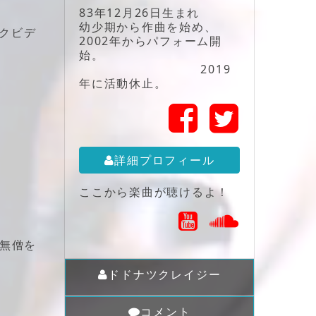
83年12月26日生まれ
幼少期から作曲を始め、
クビデ
2002年からパフォーム開
始。
2019
年に活動休止。
詳細プロフィール
ここから楽曲が聴けるよ！
虚無僧を
ドドナツクレイジー
コメント