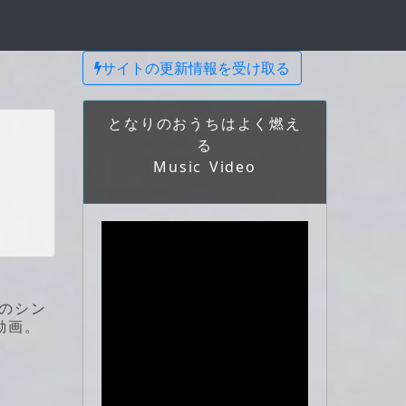
サイトの更新情報を受け取る
となりのおうちはよく燃え
る
Music Video
のシン
動画。