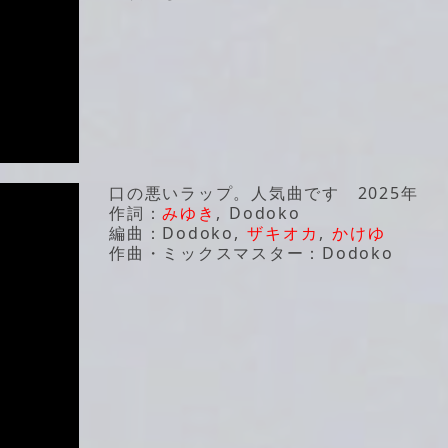
口の悪いラップ。人気曲です 2025年
作詞：
みゆき
, Dodoko
編曲：Dodoko,
ザキオカ
,
かけゆ
作曲・ミックスマスター：Dodoko