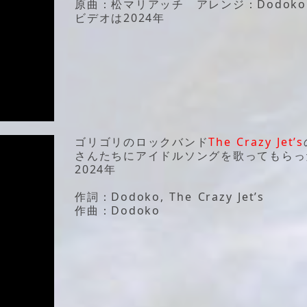
原曲：松マリアッチ アレンジ：Dodok
ビデオは2024年
ゴリゴリのロックバンド
The Crazy Jet’s
さんたちにアイドルソングを歌ってもらっ
2024年
作詞：Dodoko, The Crazy Jet’s
作曲：Dodoko