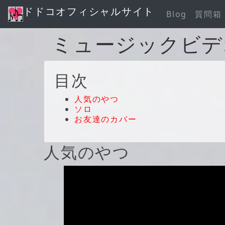
ドドコオフィシャルサイト
Blog
質問箱
ミュージックビデ
目次
人気のやつ
ソロ
お友達のカバー
人気のやつ