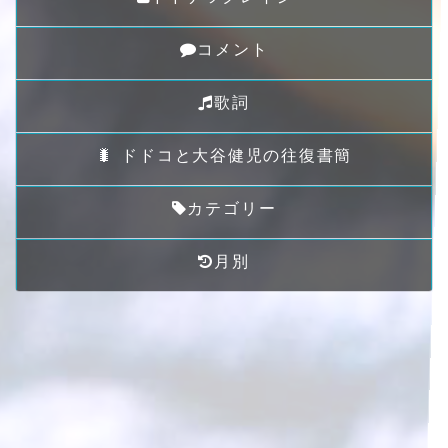
コメント
歌詞
🐛 ドドコと大谷健児の往復書簡
カテゴリー
月別