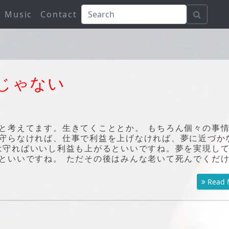
Music
Contact
じゃない
と考えてます。生きてくこととか。 もちろん個々の事
守らなければ、仕事で利益を上げなければ、夢に近づか
は守ればいいし利益も上がるといいですね。夢を実現し
といいですね。 ただその後はみんな老いて死んでくだ
Read 