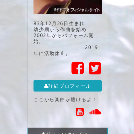
83年12月26日生まれ
幼少期から作曲を始め、
2002年からパフォーム開
始。
2019
年に活動休止。
詳細プロフィール
ここから楽曲が聴けるよ！