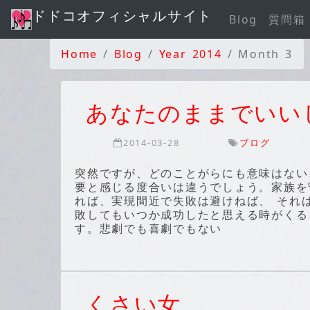
ドドコオフィシャルサイト
Blog
質問箱
Home
Blog
Year 2014
Month 3
あなたのままでいい
2014-03-28
ブログ
突然ですが、どのことがらにも意味はない
要と感じる度合いは違うでしょう。家族を
れば、実現間近で失敗は避けねば、 それ
敗してもいつか成功したと思える時がくる
す。悲劇でも喜劇でもない
くさい女