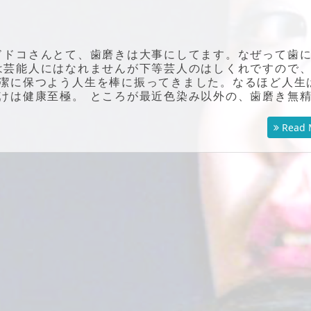
ドドコさんとて、歯磨きは大事にしてます。なぜって歯
は芸能人にはなれませんが下等芸人のはしくれですので
潔に保つよう人生を棒に振ってきました。なるほど人生
けは健康至極。 ところが最近色染み以外の、歯磨き無
Read 