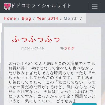
ドドコオフィシャルサイト
Home
Blog
Year 2014
Month 7
ふっふっふっ
2014-07-19
ブログ
太った！^o^ なんと約5キロの大増量でとても
お買い得！ やけになって食べたり食べなかっ
たり飲みすぎたりそんな時間もなかったりでめ
ちゃめちゃしてたらこのざまです。 でもあま
り気にしてません。この「気にしてない」って
のが一番だめな気がするけど、気にならないん
だから仕方ない。 今日はちょっとおよばれで
歌うんですが、太ったからって全く問題ないと
いうか、気にしてない。 どうせあま