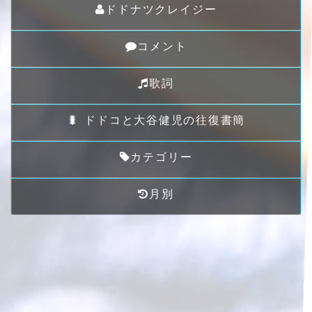
ドドナツクレイジー
コメント
歌詞
🐛 ドドコと大谷健児の往復書簡
カテゴリー
月別