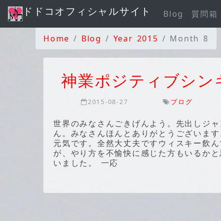
ドドコオフィシャルサイト
Blog
質問箱
Home
Blog
Year 2015
Month 8
神業ポジティブシン
2015-08-27
ブログ
世界のみなさんごきげんよう。先出しジャ
ん。みなさんほんとありがとうございます、
元気です。全然大丈夫ですウィスキー飲ん
が、やり方を不愉快に感じた方もいるかと
いました。 一応