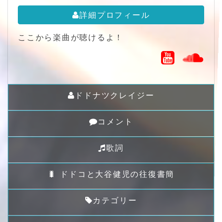
詳細プロフィール
ここから楽曲が聴けるよ！
ドドナツクレイジー
コメント
歌詞
🐛 ドドコと大谷健児の往復書簡
カテゴリー