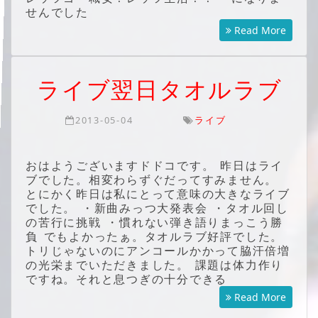
せんでした
Read More
ライブ翌日タオルラブ
2013-05-04
ライブ
おはようございますドドコです。 昨日はライ
ブでした。相変わらずぐだってすみません。
とにかく昨日は私にとって意味の大きなライブ
でした。 ・新曲みっつ大発表会 ・タオル回し
の苦行に挑戦 ・慣れない弾き語りまっこう勝
負 でもよかったぁ。タオルラブ好評でした。
トリじゃないのにアンコールかかって脇汗倍増
の光栄までいただきました。 課題は体力作り
ですね。それと息つぎの十分できる
Read More