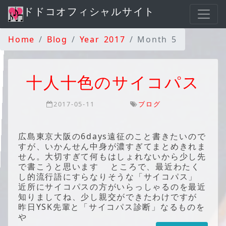
ドドコオフィシャルサイト
Home
Blog
Year 2017
Month 5
十人十色のサイコパス
2017-05-11
ブログ
広島東京大阪の6days遠征のこと書きたいので
すが、いかんせん中身が濃すぎてまとめきれま
せん。大切すぎて何もはしょれないから少し先
で書こうと思います ところで、最近わたく
し的流行語にすらなりそうな「サイコパス」
近所にサイコパスの方がいらっしゃるのを最近
知りましてね、少し親交ができたわけですが
昨日YSK先輩と「サイコパス診断」なるものを
や