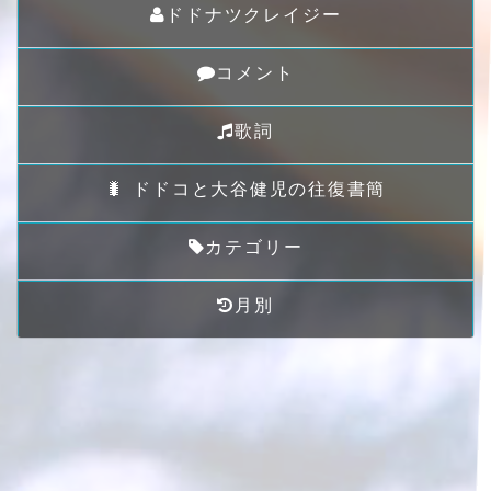
ドドナツクレイジー
コメント
歌詞
🐛 ドドコと大谷健児の往復書簡
カテゴリー
月別