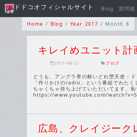
ドドコオフィシャルサイト
Blog
質問箱
Home
Blog
Year 2017
Month 8
キレイめユニット計
2017-08-22
ブログ
どうも、アングラ界の酔いどれ堕天使：ド
「作りかけのradio」という番組でわた
ちゃくちゃ持ち上げていただいてます。恥
https://www.youtube.com/wat
広島、クレイジーク