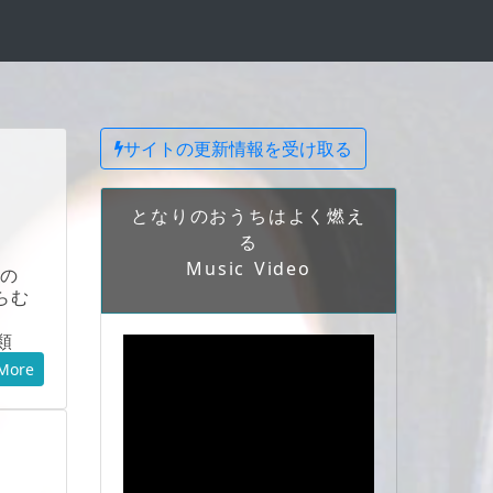
サイトの更新情報を受け取る
となりのおうちはよく燃え
る
Music Video
にの
らむ
種類
More