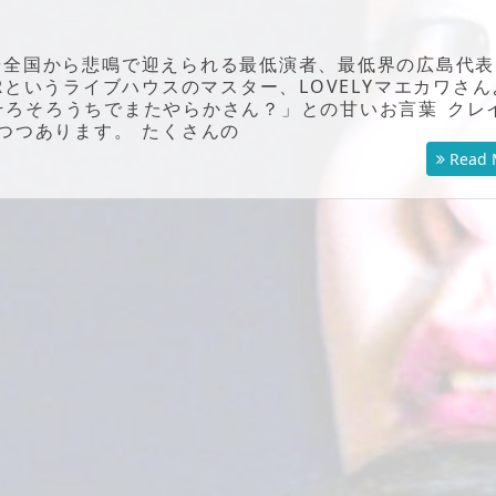
全国から悲鳴で迎えられる最低演者、最低界の広島代表
Rというライブハウスのマスター、LOVELYマエカワさん
そろそろうちでまたやらかさん？」との甘いお言葉 クレ
つつあります。 たくさんの
Read 