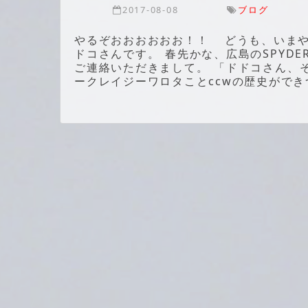
2017-08-08
ブログ
やるぞおおおおおお！！ どうも、いまや
ドコさんです。 春先かな、広島のSPYDE
ご連絡いただきまして。 「ドドコさん、
ークレイジーワロタことccwの歴史ができ