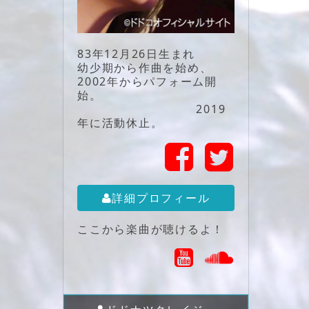
83年12月26日生まれ
幼少期から作曲を始め、
2002年からパフォーム開
始。
2019
年に活動休止。
詳細プロフィール
ここから楽曲が聴けるよ！