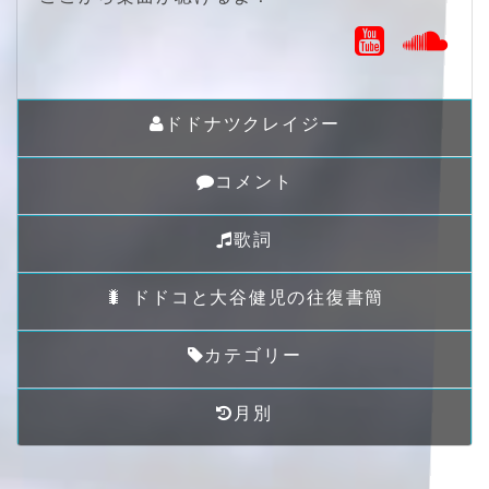
ドドナツクレイジー
コメント
歌詞
🐛 ドドコと大谷健児の往復書簡
カテゴリー
月別