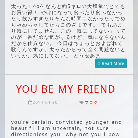
太った！^o^ なんと約5キロの大増量でとても
お買い得！ やけになって食べたり食べなかっ
たり飲みすぎたりそんな時間もなかったりでめ
ちゃめちゃしてたらこのざまです。 でもあま
り気にしてません。この「気にしてない」って
のが一番だめな気がするけど、気にならないん
だから仕方ない。 今日はちょっとおよばれで
歌うんですが、太ったからって全く問題ないと
いうか、気にしてない。 どうせあま
Read More
YOU BE MY FRIEND
2014-04-30
ブログ
you're certain, convicted younger and
beautifil I am uncertain, not sure
directionless you why not you I bow