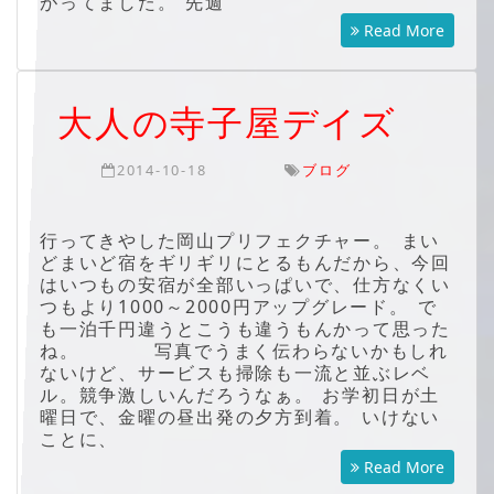
がってました。 先週
Read More
大人の寺子屋デイズ
2014-10-18
ブログ
行ってきやした岡山プリフェクチャー。 まい
どまいど宿をギリギリにとるもんだから、今回
はいつもの安宿が全部いっぱいで、仕方なくい
つもより1000～2000円アップグレード。 で
も一泊千円違うとこうも違うもんかって思った
ね。 写真でうまく伝わらないかもしれ
ないけど、サービスも掃除も一流と並ぶレベ
ル。競争激しいんだろうなぁ。 お学初日が土
曜日で、金曜の昼出発の夕方到着。 いけない
ことに、
Read More