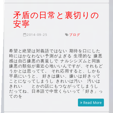
矛盾の日常と裏切りの
安寧
2014-09-25
ブログ
希望と絶望は対義語ではない 期待を口にした
時にはかなわない予測がよぎる 生理的な 嫌悪
感は自己嫌悪の裏返しで ナルシシズムと同族
嫌悪の類似が最近心地いいんですが、それもど
うかとは思ってて。 それ応用すると、しかも
平易にいうと、 好きは嫌い、嫌いは好きって
ことになってしまうし きれいは汚い 汚いは
きれい とかの話にもつながってしまうし
だってね、日本語で中世くらいって「好き」っ
てのを
Read More