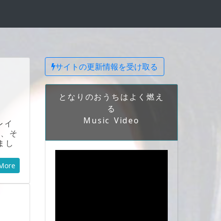
サイトの更新情報を受け取る
となりのおうちはよく燃え
る
Music Video
レイ
も、そ
まし
More