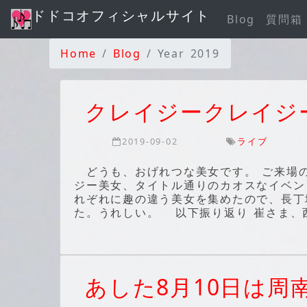
ドドコオフィシャルサイト
Blog
質問箱
Home
Blog
Year 2019
クレイジークレイジ
2019-09-02
ライブ
どうも、おげれつな美女です。 ご来場の
ジー美女、タイトル通りのカオスなイベン
れぞれに趣の違う美女を集めたので、長丁
た。うれしい。 以下振り返り 崔さま、
あした8月10日は周南