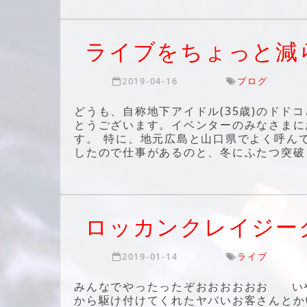
ライブをちょっと減
2019-04-16
ブログ
どうも、自称地下アイドル(35歳)のド
とうございます。イベンターのみなさまにお知
す。 特に、地元広島と山口県でよく呼ん
したので仕事があるのと、冬にふたつ突破
ロッカンクレイジー
2019-01-14
ライブ
みんなでやったったぞおおおおおお いや
から駆け付けてくれたヤバいお客さんとか