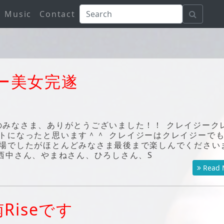
Music
Contact
ー美女完遂
みなさま、ありがとうございました！！ クレイジーク
トになったと思います＾＾ クレイジーはクレイジーで
場でしたがほとんどみなさま最後まで楽しんでください
西中さん、やまねさん、ひろしさん、S
Read 
Riseです