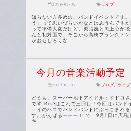
2019-08-08
ライブ
知らない方多めの、バンドイベントです。
う」って思いづらいかなとは思うんですが
って準備大変だけど、緊張感と向上心が掻き
んと初対面で、そこから高橋プランクトン
がおもしろくな
今月の音楽活動予定
2019-08-02
ブログ
,
ライブ
どうも、スーパー地下アイドル：ドドコさん
です Riseはこれで三回目！今回はバン
ェイのハコでバンドバンドにぶっこまれる
す。がんばるーーー！ で、9月1日に広島
キ