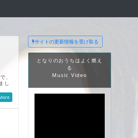
サイトの更新情報を受け取る
となりのおうちはよく燃え
る
Music Video
ので、
まし
More