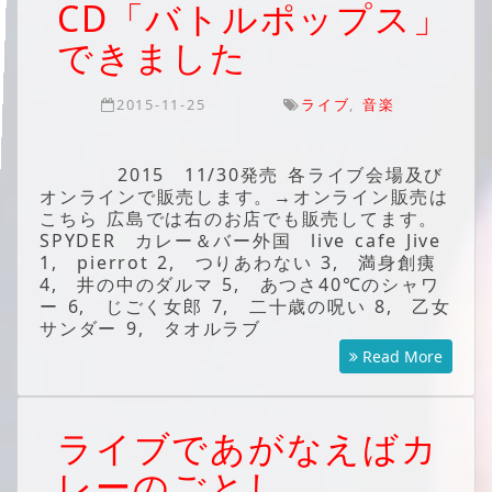
CD「バトルポップス」
できました
2015-11-25
ライブ
,
音楽
2015 11/30発売 各ライブ会場及び
オンラインで販売します。→オンライン販売は
こちら 広島では右のお店でも販売してます。
SPYDER カレー＆バー外国 live cafe Jive
1, pierrot 2, つりあわない 3, 満身創痍
4, 井の中のダルマ 5, あつさ40℃のシャワ
ー 6, じごく女郎 7, 二十歳の呪い 8, 乙女
サンダー 9, タオルラブ
Read More
ライブであがなえばカ
レーのごとし