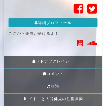
詳細プロフィール
ここから楽曲が聴けるよ！
ドドナツクレイジー
コメント
歌詞
🐛 ドドコと大谷健児の往復書簡