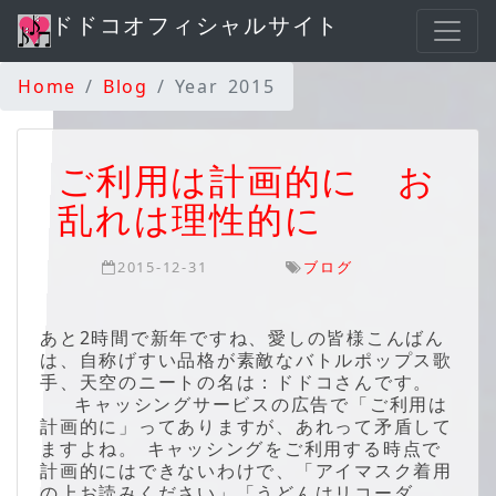
ドドコオフィシャルサイト
Home
Blog
Year 2015
ご利用は計画的に お
乱れは理性的に
2015-12-31
ブログ
あと2時間で新年ですね、愛しの皆様こんばん
は、自称げすい品格が素敵なバトルポップス歌
手、天空のニートの名は：ドドコさんです。
キャッシングサービスの広告で「ご利用は
計画的に」ってありますが、あれって矛盾して
ますよね。 キャッシングをご利用する時点で
計画的にはできないわけで、「アイマスク着用
の上お読みください」「うどんはリコーダ