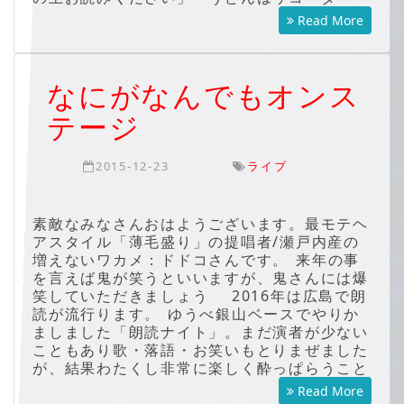
Read More
なにがなんでもオンス
テージ
2015-12-23
ライブ
素敵なみなさんおはようございます。最モテヘ
アスタイル「薄毛盛り」の提唱者/瀬戸内産の
増えないワカメ：ドドコさんです。 来年の事
を言えば鬼が笑うといいますが、鬼さんには爆
笑していただきましょう 2016年は広島で朗
読が流行ります。 ゆうべ銀山ベースでやりか
ましました「朗読ナイト」。まだ演者が少ない
こともあり歌・落語・お笑いもとりまぜました
が、結果わたくし非常に楽しく酔っぱらうこと
Read More