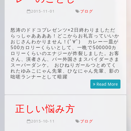
2015-11-01
ブログ
怒涛のドドコプレゼンツ×2日終わりましただ
らっしゃああああ！どこからお礼言っていいか
おじさんわかりません！(ﾟ∀ﾟ) カレー一皿が
500カロリーくらいとして、一晩で500000カ
ロリーくらいのエナジーが炸裂しました。お客
さん、演者さん、バー外国さまスパイダーさま
スーパーダンケ。 おひねりガールつとめてく
れたゆみこにゃん先輩、ひなにゃん先輩、影の
咄嗟ランナーとして暗躍
Read More
正しい悩み方
2015-10-11
ブログ