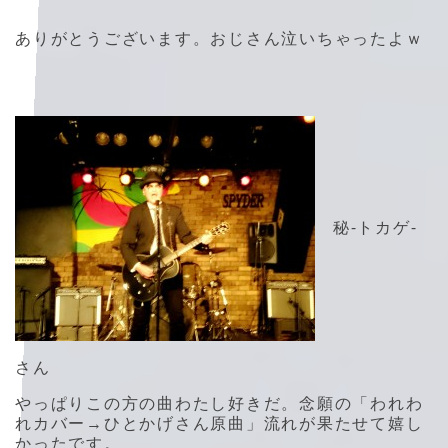
ありがとうございます。おじさん泣いちゃったよｗ
秘-トカゲ-
さん
やっぱりこの方の曲わたし好きだ。念願の「われわ
れカバー→ひとかげさん原曲」流れが果たせて嬉し
かったです。