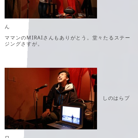
ん
ママンのMIRAIさんもありがとう。堂々たるステー
ジングさすが。
しのはらプ
ロ