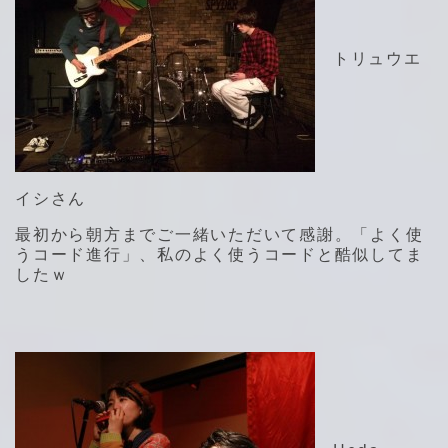
トリュウエ
イシさん
最初から朝方までご一緒いただいて感謝。「よく使
うコード進行」、私のよく使うコードと酷似してま
したｗ