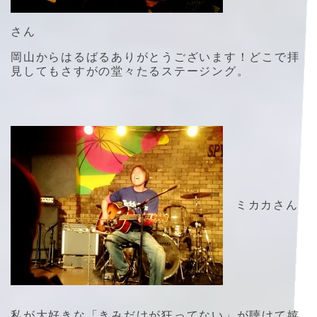
さん
岡山からはるばるありがとうございます！どこで拝
見してもさすがの堂々たるステージング。
ミカカさん
私が大好きな「きみだけが狂ってない」が聴けて嬉