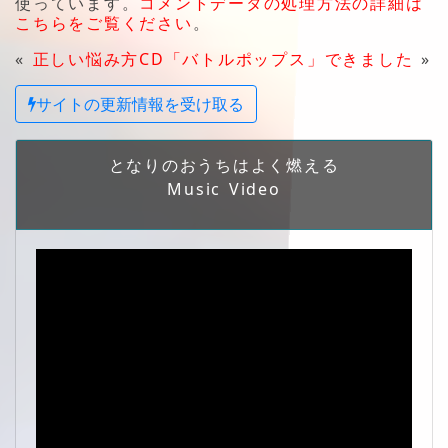
使っています。
コメントデータの処理方法の詳細は
こちらをご覧ください
。
«
正しい悩み方
CD「バトルポップス」できました
»
サイトの更新情報を受け取る
となりのおうちはよく燃える
Music Video