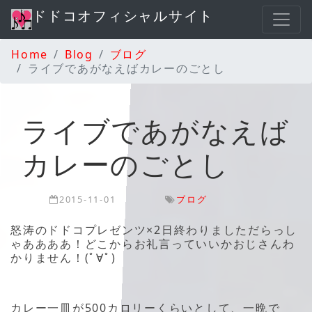
ドドコオフィシャルサイト
Home
Blog
ブログ
ライブであがなえばカレーのごとし
ライブであがなえば
カレーのごとし
2015-11-01
ブログ
怒涛のドドコプレゼンツ×2日終わりましただらっし
ゃああああ！どこからお礼言っていいかおじさんわ
かりません！(ﾟ∀ﾟ)
カレー一皿が500カロリーくらいとして、一晩で