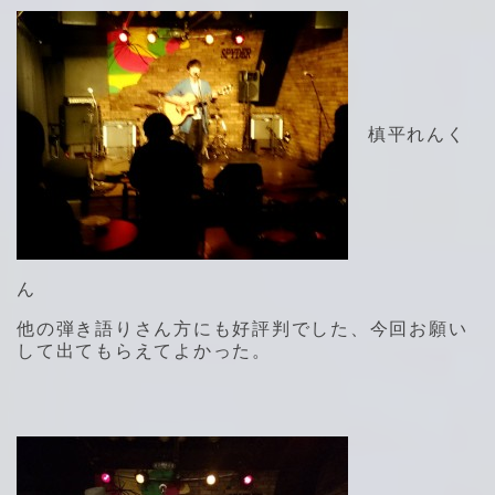
槙平れんく
ん
他の弾き語りさん方にも好評判でした、今回お願い
して出てもらえてよかった。