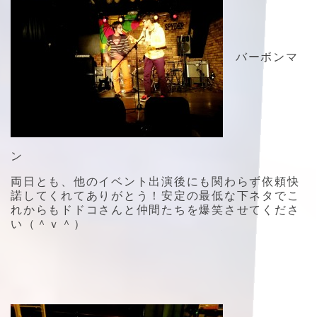
バーボンマ
ン
両日とも、他のイベント出演後にも関わらず依頼快
諾してくれてありがとう！安定の最低な下ネタでこ
れからもドドコさんと仲間たちを爆笑させてくださ
い（＾ｖ＾）