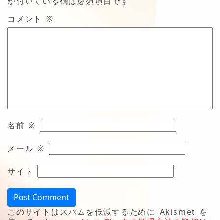
が付いている欄は必須項目です
コメント
※
名前
※
メール
※
サイト
このサイトはスパムを低減するために Akismet を