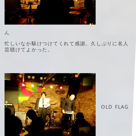
ん
忙しいなか駆けつけてくれて感謝。久しぶりに名人
芸聴けてよかった。
OLD FLAG