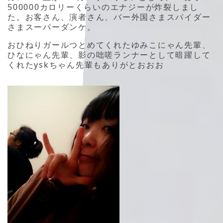
500000カロリーくらいのエナジーが炸裂しまし
た。お客さん、演者さん、バー外国さまスパイダー
さまスーパーダンケ。
おひねりガールつとめてくれたゆみこにゃん先輩、
ひなにゃん先輩、影の咄嗟ランナーとして暗躍して
くれたyskちゃん先輩もありがとおおお