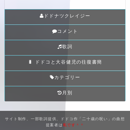
ドドナツクレイジー
コメント
歌詞
🐛 ドドコと大谷健児の往復書簡
カテゴリー
月別
サイト制作、一部歌詞提供、ドドコ作「二十歳の呪い」の曲想
提案者は
私です＾＾