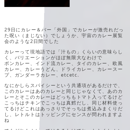
29日にカレー＆バー「外国」でカレーが激売れだっ
た呪い（まじない）でしょうか、宇宙のカレー展覧
会のような2日間でした
カレーって現地語では「汁もの」くらいの意味らし
く、バリエーションがほぼ無限大なわけで
ボンカレー、インド流カレー、タイのカレー、欧風
カレー、カレーうどん、ドライカレー、カレースー
プ、ガンダーラカレー、etcetc.
なにかしらスパイシーという共通項があるだけで、
このカレーはあのカレーと同じじゃなくて、あのカ
レーとそこのカレーはどっちもトマト入ってるけど
こっちはチキンでこっちは真鱈だし、同じ材料使っ
てるけどこれはあっさりでそっちは煮込みまくりだ
し、レトルトはトッピングにセンスが問われますよ
ね