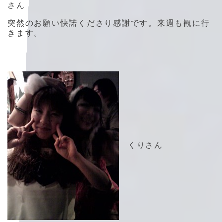
さん
突然のお願い快諾くださり感謝です。来週も観に行
きます。
くりさん