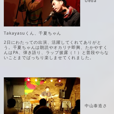
Ueda
Takayasuくん、千夏ちゃん
2日にわたっての出演、活躍してくれてありがと
う。千夏ちゃんは朗読やオカリナ即興、たかやすく
んはPA、弾き語り、ラップ披露（！）と普段やらな
いことまでばっちり楽しませてくれました。
中山泰造さ