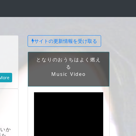
サイトの更新情報を受け取る
となりのおうちはよく燃え
る
Music Video
More
ないか
新た