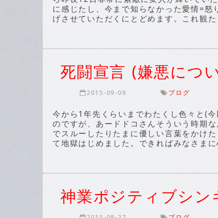
に感じたし、今まで知らなかった愛情=怒
げさせていただくにとどめます。これ観たら説
死闘宣言 (嫌悪につい
2015-09-09
ブログ
今から1年先くらいまでわたくし色々と(
のですが、あードドコさんそういう時期な
でスルーしたりたまに優しい言葉をかけた
て地獄はじめました。できればみなさまに
神業ポジティブシン
2015-08-27
ブログ