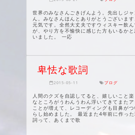
世界のみなさんごきげんよう。先出しジャ
ん。みなさんほんとありがとうございます、
元気です。全然大丈夫ですウィスキー飲ん
が、やり方を不愉快に感じた方もいるかと
いました。 一応
卑怯な歌詞
2015-05-11
ブログ
人間のクズを自認してると、嬉しいこと楽
なところがうわんうわん浮いてきてまたア
ことが増えて、レコーディングも目鼻がつ
らし始めました。 最近また4年前に作っ
詞って、あくまで歌