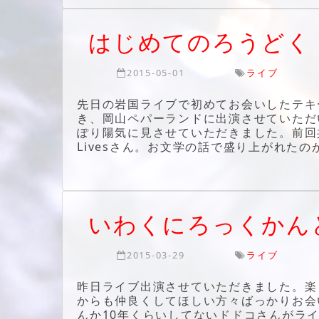
はじめてのろうどく
2015-05-01
ライブ
先日の岩国ライブで初めてお会いしたテキーラ系イケ
き、岡山ペパーランドに出演させていただ
ぽり陽気に見させていただきました。前回共演
Livesさん。お文学の話で盛り上がれた
いわくにろっくかん
2015-03-29
ライブ
昨日ライブ出演させていただきました。楽
からも仲良くしてほしい方々ばっかりお会
んか10年くらいしてないドドコさんがライ