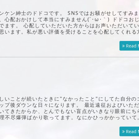
ンケン紳士のドドコです。 SNSではお騒がせしてすみ
心配おかけして本当にすみません(´･ω･｀) ドドコお
でます。 心配していただいた方からはお声いただいて
思います。私が悪い評価を受けることを心配してくれる
Read 
しいことが続いたときに"なかったこと"にしてた自分の
ップ後ダウンな日々になります。 最近遠征およびいた
いてきたからか、とんでもない盲点がいきなり眼前にち
た理不尽爆弾ばかり歌ってます。なにかひっかかっていて
Read 