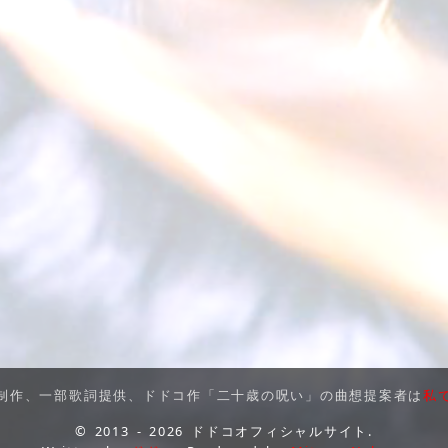
制作、一部歌詞提供、ドドコ作「二十歳の呪い」の曲想提案者は
私
© 2013 - 2026 ドドコオフィシャルサイト.