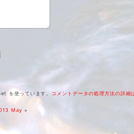
et を使っています。
コメントデータの処理方法の詳細
13 May
»