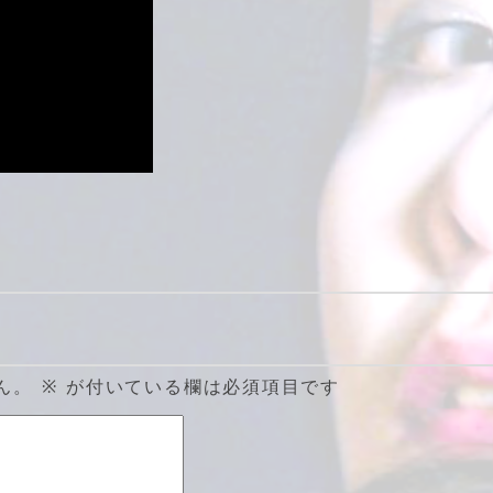
ん。
※
が付いている欄は必須項目です