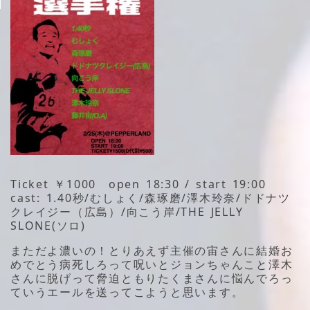
Ticket ￥1000 open 18:30 / start 19:00
cast: 1.40秒/むしょく/森琢磨/澤木玲奈/ドドナツ
クレイジー（広島）/向こう岸/THE JELLY
SLONE(ソロ)
まただよ濃いの！とりあえず主催の宙さんに結婚お
めでとう病死しろって呪いとジョンちゃんこと澤木
さんに脱げって脅迫ともりたくまさんに悩んでろっ
ていうエールを送ってこようと思います。