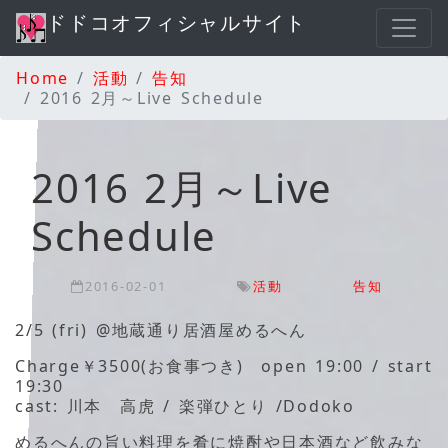
ドドコオフィシャルサイト
Home
活動
告知
2016 2月～Live Schedule
2016 2月～Live
Schedule
2016-02-01
活動
告知
2/5 (fri) @地蔵通り居酒屋めるへん
Charge￥3500(お食事つき) open 19:00 / start
19:30
cast: 川本 高虎 / 楽弾ひとり /Dodoko
めるへんの旨い料理を肴に焼酎や日本酒など飲みな