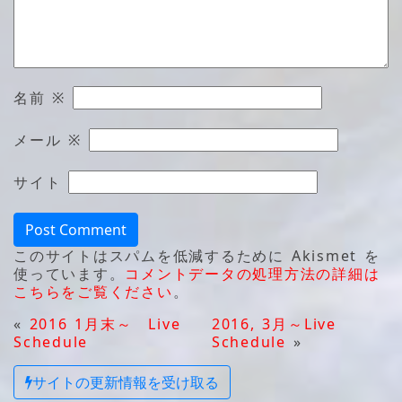
名前
※
メール
※
サイト
このサイトはスパムを低減するために Akismet を
使っています。
コメントデータの処理方法の詳細は
こちらをご覧ください
。
«
2016 1月末～ Live
2016, 3月～Live
Schedule
Schedule
»
サイトの更新情報を受け取る