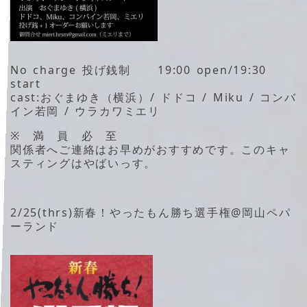
No charge 投げ銭制 19:00 open/19:30
start
cast:おぐまゆき（横浜）/ ドドコ / Miku / コンバ
イン若岡 / ウラカワミエリ
※ 満 員 必 至
関係者へご連絡はお早めがおすすめです。このキャ
スティングはやばいっす。
2/25(thrs)新春！やったもん勝ち選手権@岡山ペパ
ーランド