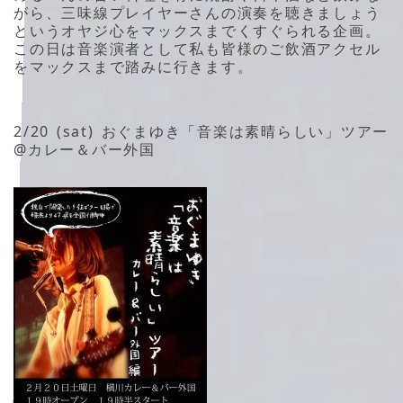
がら、三味線プレイヤーさんの演奏を聴きましょう
というオヤジ心をマックスまでくすぐられる企画。
この日は音楽演者として私も皆様のご飲酒アクセル
をマックスまで踏みに行きます。
2/20 (sat) おぐまゆき「音楽は素晴らしい」ツアー
@カレー＆バー外国