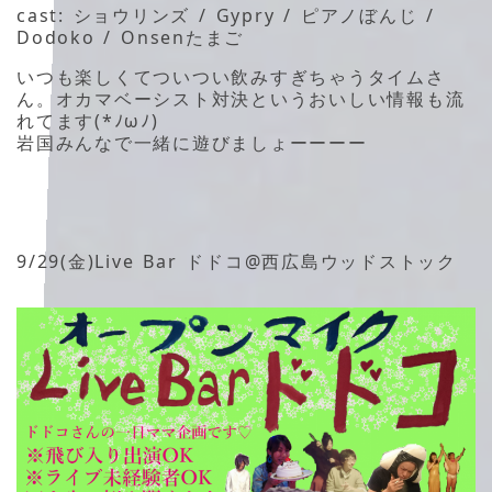
cast: ショウリンズ / Gypry / ピアノぼんじ /
Dodoko / Onsenたまご
いつも楽しくてついつい飲みすぎちゃうタイムさ
ん。オカマベーシスト対決というおいしい情報も流
れてます(*ﾉωﾉ)
岩国みんなで一緒に遊びましょーーーー
9/29(金)Live Bar ドドコ@西広島ウッドストック