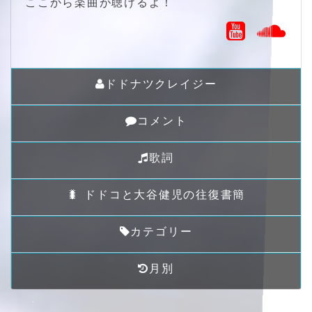
ここから楽曲が聴けるよ！
ドドナツクレイジー
コメント
歌詞
🐛 ドドコと大谷健児の往復書簡
カテゴリー
月別