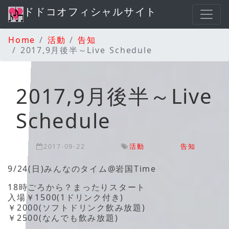
ドドコオフィシャルサイト
Home
活動
告知
2017,9月後半～Live Schedule
2017,9月後半～Live
Schedule
2017-09-22
活動
告知
9/24(日)みんなのタイム@岩国Time
18時ごろから？まったりスタート
入場￥1500(1ドリンク付き)
￥2000(ソフトドリンク飲み放題)
￥2500(なんでも飲み放題)