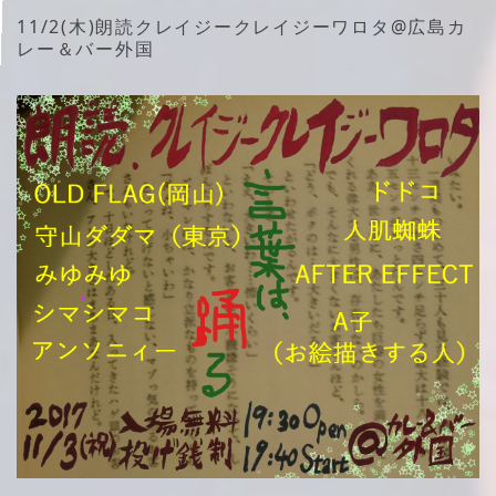
11/2(木)朗読クレイジークレイジーワロタ@広島カ
レー＆バー外国