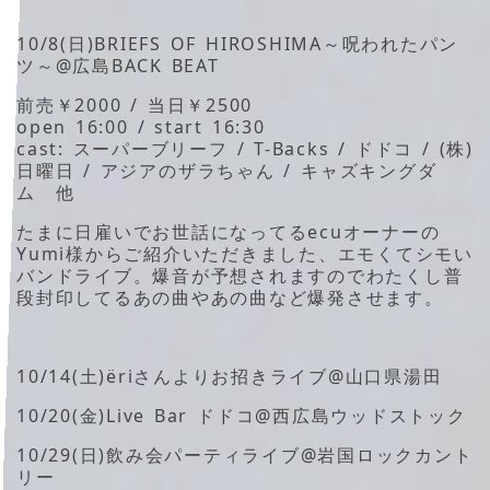
10/8(日)BRIEFS OF HIROSHIMA～呪われたパン
ツ～@広島BACK BEAT
前売￥2000 / 当日￥2500
open 16:00 / start 16:30
cast: スーパーブリーフ / T-Backs / ドドコ / (株)
日曜日 / アジアのザラちゃん / キャズキングダ
ム 他
たまに日雇いでお世話になってるecuオーナーの
Yumi様からご紹介いただきました、エモくてシモい
バンドライブ。爆音が予想されますのでわたくし普
段封印してるあの曲やあの曲など爆発させます。
10/14(土)ёriさんよりお招きライブ@山口県湯田
10/20(金)Live Bar ドドコ@西広島ウッドストック
10/29(日)飲み会パーティライブ@岩国ロックカント
リー