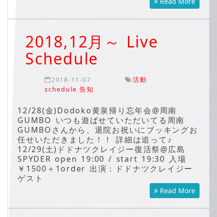
Read More
2018,12月～ Live
Schedule
2018-11-07
活動
schedule
,
告知
12/28(金)Dodoko黄泉帰り忘年会@周南
GUMBO いつも遊ばせていただいてる周南
GUMBOさんから、退院お祝いにブッキングお
任せいただきました！！ 詳細は追って♪
12/29(土)ドドナツクレイジー復活祭@広島
SPYDER open 19:00 / start 19:30 入場
￥1500＋1order 出演：ドドナツクレイジー
ゲスト
Read More