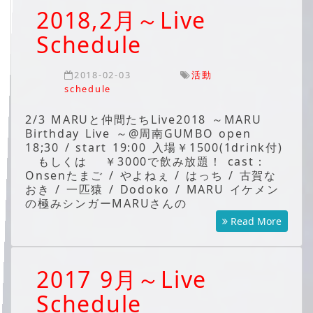
2018,2月～Live
Schedule
2018-02-03
活動
schedule
2/3 MARUと仲間たちLive2018 ～MARU
Birthday Live ～@周南GUMBO open
18;30 / start 19:00 入場￥1500(1drink付)
もしくは ￥3000で飲み放題！ cast：
Onsenたまご / やよねぇ / はっち / 古賀な
おき / 一匹猿 / Dodoko / MARU イケメン
の極みシンガーMARUさんの
Read More
2017 9月～Live
Schedule