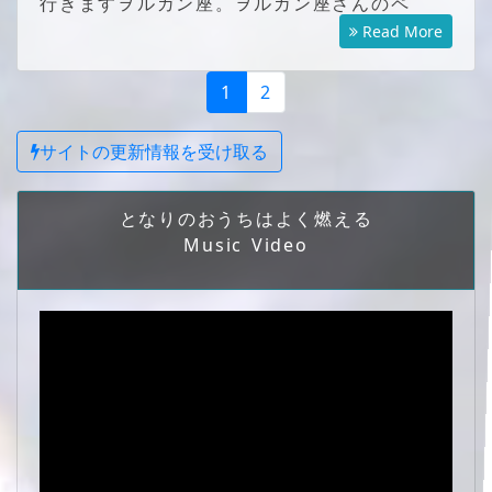
行きますヲルガン座。ヲルガン座さんのペ
Read More
1
2
サイトの更新情報を受け取る
となりのおうちはよく燃える
Music Video