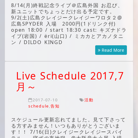
8/14(月)終戦記念ライブ＠広島外国 お忍び、
新ユニットでちょっとだけ出る予定です。
9/2(土)広島クレイジークレイジーワロタ２@
広島SPYDER 入場 2000円(1ドリンク付)
open 18:00 / start 18:30 cast: キズナドラ
イブ(岩国) / ёri(山口) / ミカカとアカノタニ
ン / DILDO KINGD
Read More
Live Schedule 2017,7
月～
2017-07-10
活動
schedule
,
告知
スケジュール更新忘れてました。見て下さって
る方すみません！いつもありがとうございま
す！！ 7/16(日)クレイジークレイジースパイ