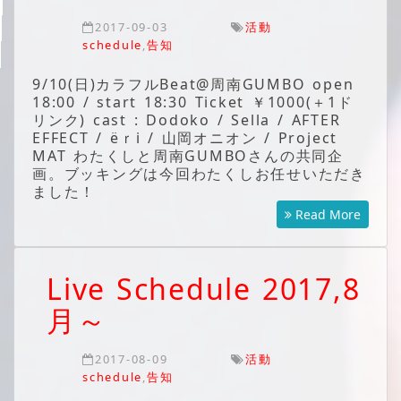
2017-09-03
活動
schedule
,
告知
9/10(日)カラフルBeat@周南GUMBO open
18:00 / start 18:30 Ticket ￥1000(＋1ド
リンク) cast : Dodoko / Sella / AFTER
EFFECT / ёｒi / 山岡オニオン / Project
MAT わたくしと周南GUMBOさんの共同企
画。ブッキングは今回わたくしお任せいただき
ました！
Read More
Live Schedule 2017,8
月～
2017-08-09
活動
schedule
,
告知