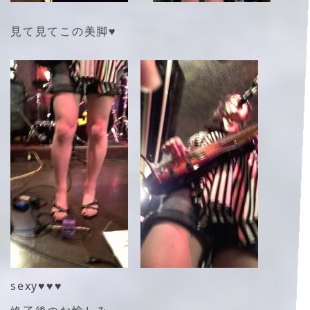
見て見てこの美脚♥
sexy♥♥♥