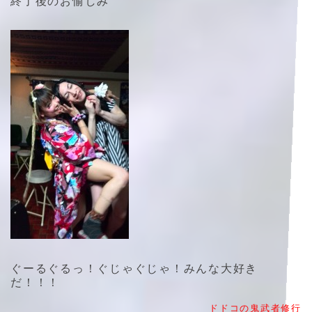
終了後のお愉しみ
ぐーるぐるっ！ぐじゃぐじゃ！みんな大好き
だ！！！
ドドコの鬼武者修行