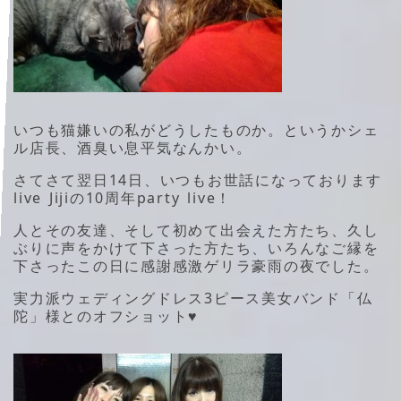
いつも猫嫌いの私がどうしたものか。というかシェ
ル店長、酒臭い息平気なんかい。
さてさて翌日14日、いつもお世話になっております
live Jijiの10周年party live！
人とその友達、そして初めて出会えた方たち、久し
ぶりに声をかけて下さった方たち、いろんなご縁を
下さったこの日に感謝感激ゲリラ豪雨の夜でした。
実力派ウェディングドレス3ピース美女バンド「仏
陀」様とのオフショット♥