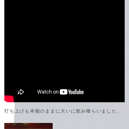
打ち上げも本能のままに大いに飲み喰らいました。