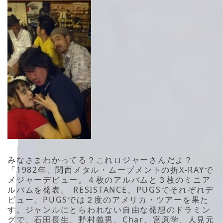
みなさまわかってる？これロジャーさんだよ？
「1982年、関西メタル・ムーブメントの折X-RAYで
メジャーデビュー。４枚のアルバムと３枚のミニア
ルバムを発表。 RESISTANCE、PUGSでそれぞれデ
ビュー、PUGSでは２度のアメリカ・ツアーを果た
す。ジャンルにとらわれない自由な発想のドラミン
グで、石田長生、野村義男、Char、宮原学、人見元