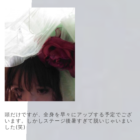
頭だけですが、全身を早々にアップする予定でござ
います。しかしステージ後暑すぎて脱いじゃいまい
した(笑)