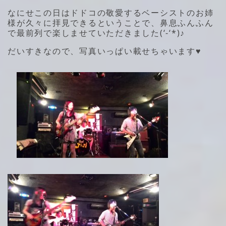
なにせこの日はドドコの敬愛するベーシストのお姉
様が久々に拝見できるということで、鼻息ふんふん
で最前列で楽しませていただきました(‘-‘*)♪
だいすきなので、写真いっぱい載せちゃいます♥