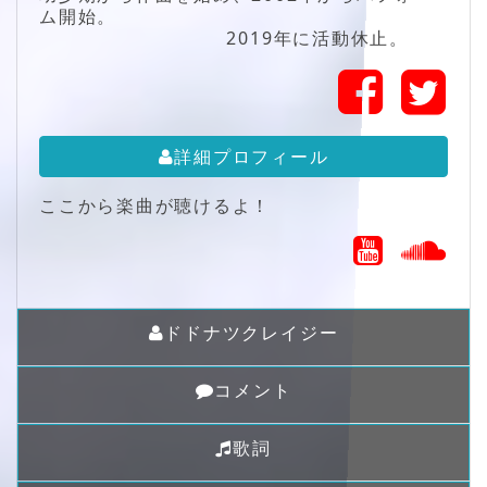
ム開始。
2019年に活動休止。
詳細プロフィール
ここから楽曲が聴けるよ！
ドドナツクレイジー
コメント
歌詞