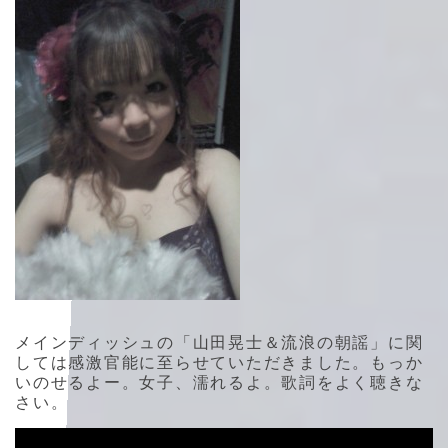
メインディッシュの「山田晃士＆流浪の朝謡」に関
しては感激官能に至らせていただきました。もっか
いのせるよー。女子、濡れるよ。歌詞をよく聴きな
さい。