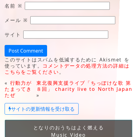
名前
※
メール
※
サイト
このサイトはスパムを低減するために Akismet を
使っています。
コメントデータの処理方法の詳細は
こちらをご覧ください
。
«
行動力が
東北復興支援ライブ「ちっぽけな歌 第
たまってき
８回」 charity live to North Japan
たぜ
»
サイトの更新情報を受け取る
となりのおうちはよく燃える
Music Video