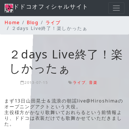
ドドコオフィシャルサイト
Home
Blog
ライブ
２days Live終了！楽しかったぁ
２days Live終了！楽
しかったぁ
2013-07-15
ライブ
,
音楽
まず13日山田晃士＆流浪の朝謡live@Hiroshimaの
オープニングアクトという大役。
主役様方がかなり歌舞いておれらるという前情報よ
り、ドドコは衣装だけでも歌舞かせていただきまし
た。