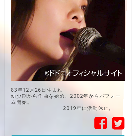
83年12月26日生まれ
幼少期から作曲を始め、2002年からパフォー
ム開始。
2019年に活動休止。