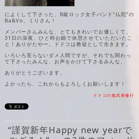
によくして下さった、B級ロック女子バンド”仏陀”の
Ba&Vo、くりさん！
メンバーさんみんな、とてもきれいでお優しくて、
31日の深夜、ひと時お鍋で休憩させていただいたこ
と！ありがたやー。ドドコは教徒として生きます。
いろいろ至らないダメ人間ですが、それでも関わっ
て下さったみんな、お声をかけて下さるみんな、
ありがとうございます。
よかったら、これからもよろしくお願いします！
ドドコの鬼武者修行
“謹賀新年Happy new yearで