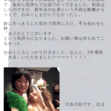
て、改めた気持ちでお詣で行ってきました。初詣は
したのですが、新年会のお酒という不純な動機がセ
ットで、おみくじもひいてなかったし。
妙にすっきりした気分で境内に入り、手を合わせた
時、
「ありがとうございます」
という気持ちになりました。お願い事は何も出てこ
なかった。
おみくじもしっかりひきました。なんと、2年連続
「大吉」いただきましたーーーー！！！！
大吉の顔です。左は