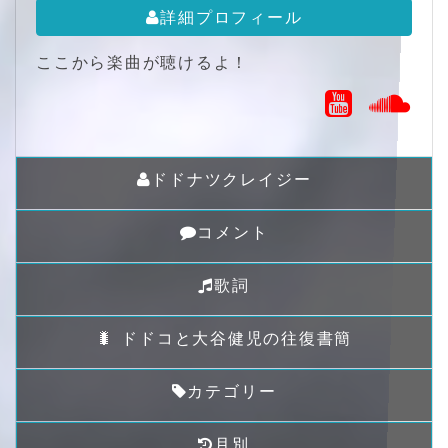
詳細プロフィール
ここから楽曲が聴けるよ！
ドドナツクレイジー
コメント
歌詞
🐛 ドドコと大谷健児の往復書簡
カテゴリー
月別