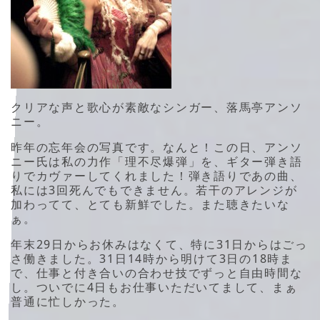
クリアな声と歌心が素敵なシンガー、落馬亭アンソ
ニー。
昨年の忘年会の写真です。なんと！この日、アンソ
ニー氏は私の力作「理不尽爆弾」を、ギター弾き語
りでカヴァーしてくれました！弾き語りであの曲、
私には3回死んでもできません。若干のアレンジが
加わってて、とても新鮮でした。また聴きたいな
ぁ。
年末29日からお休みはなくて、特に31日からはごっ
さ働きました。31日14時から明けて3日の18時ま
で、仕事と付き合いの合わせ技でずっと自由時間な
し。ついでに4日もお仕事いただいてまして、まぁ
普通に忙しかった。