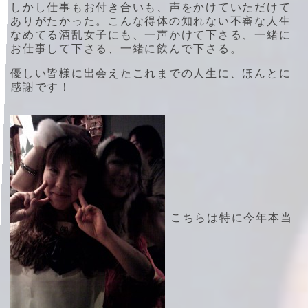
しかし仕事もお付き合いも、声をかけていただけて
ありがたかった。こんな得体の知れない不審な人生
なめてる酒乱女子にも、一声かけて下さる、一緒に
お仕事して下さる、一緒に飲んで下さる。
優しい皆様に出会えたこれまでの人生に、ほんとに
感謝です！
こちらは特に今年本当