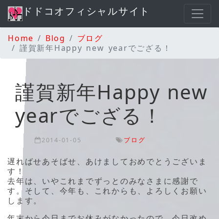
ドドコオフィシャルサイト
Home
Blog
ブログ
謹賀新年Happy new yearでござる！
謹賀新年Happy new
yearでござる！
2014-01-05
ブログ
遅ればせあそばせ、あけましておめでとうございま
す！
去年は、いやこれまでずっとのみなさまに感謝で
す。そして、今年も、これからも、よろしくお願い
します。
年末から今日までお休みがなかったので、今日改め