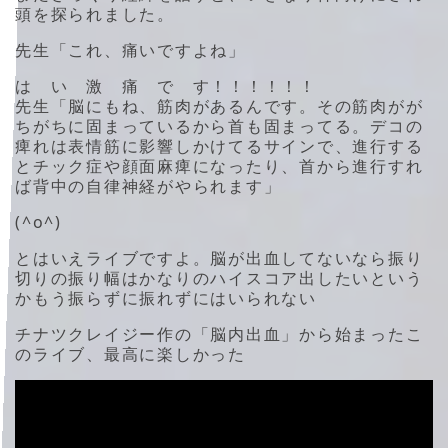
頭を探られました。
先生「これ、痛いですよね」
は い 激 痛 で す！！！！！！
先生「脳にもね、筋肉があるんです。その筋肉がが
ちがちに固まっているから首も固まってる。デコの
痺れは表情筋に影響しかけてるサインで、進行する
とチック症や顔面麻痺になったり、首から進行すれ
ば背中の自律神経がやられます」
(^o^)
とはいえライブですよ。脳が出血してないなら振り
切りの振り幅はかなりのハイスコア出したいという
かもう振らずに振れずにはいられない
チナツクレイジー作の「脳内出血」から始まったこ
のライブ、最高に楽しかった