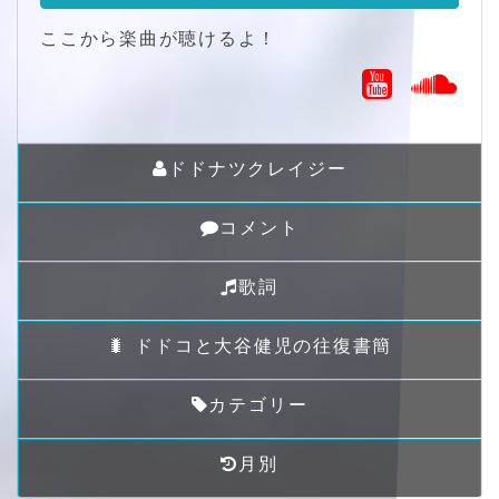
ここから楽曲が聴けるよ！
ドドナツクレイジー
コメント
歌詞
🐛 ドドコと大谷健児の往復書簡
カテゴリー
月別