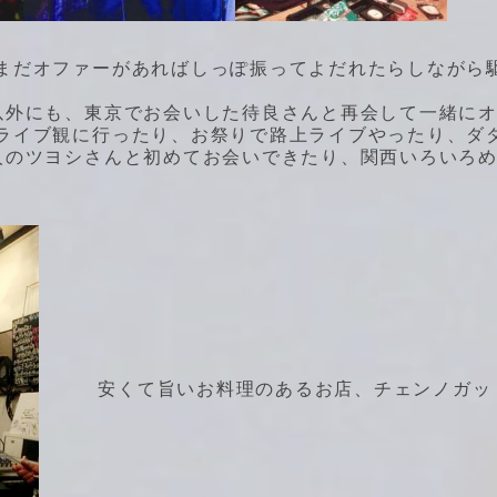
まだオファーがあればしっぽ振ってよだれたらしながら
以外にも、東京でお会いした待良さんと再会して一緒に
ライブ観に行ったり、お祭りで路上ライブやったり、ダ
人のツヨシさんと初めてお会いできたり、関西いろいろ
安くて旨いお料理のあるお店、チェンノガッ