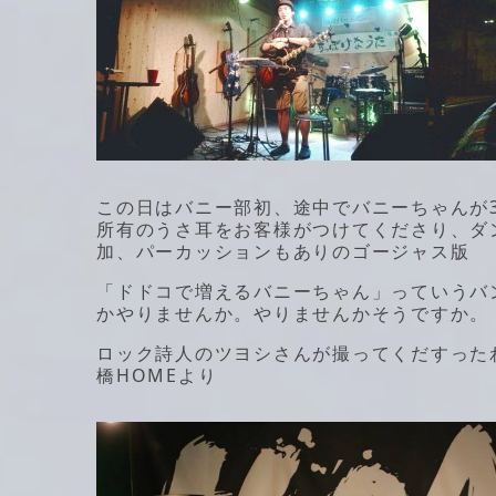
この日はバニー部初、途中でバニーちゃんが3
所有のうさ耳をお客様がつけてくださり、ダ
加、パーカッションもありのゴージャス版
「ドドコで増えるバニーちゃん」っていうバ
かやりませんか。やりませんかそうですか。
ロック詩人のツヨシさんが撮ってくだすった
橋HOMEより