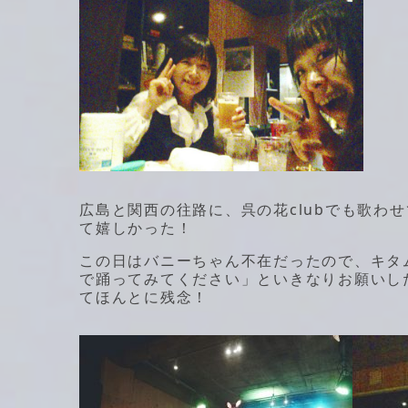
広島と関西の往路に、呉の花clubでも歌わ
て嬉しかった！
この日はバニーちゃん不在だったので、キタム
で踊ってみてください」といきなりお願いし
てほんとに残念！