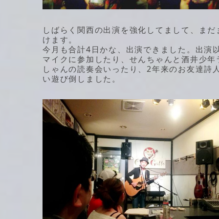
しばらく関西の出演を強化してまして、まだ
けます。
今月も合計4日かな、出演できました。出演
マイクに参加したり、せんちゃんと酒井少年
しゃんの読奏会いったり、2年来のお友達詩
い遊び倒しました。