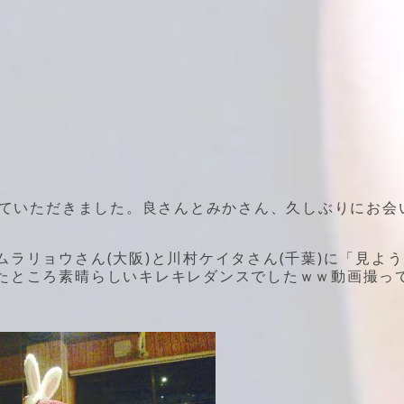
せていただきました。良さんとみかさん、久しぶりにお会
ラリョウさん(大阪)と川村ケイタさん(千葉)に「見よ
たところ素晴らしいキレキレダンスでしたｗｗ動画撮っ