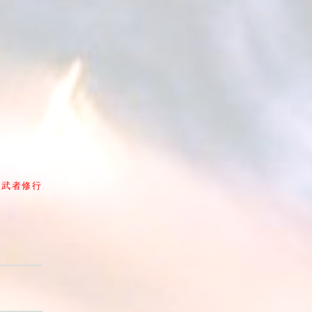
鬼武者修行