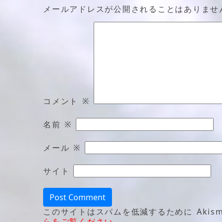
メールアドレスが公開されることはありませ
コメント
※
名前
※
メール
※
サイト
このサイトはスパムを低減するために Akism
らをご覧ください
。