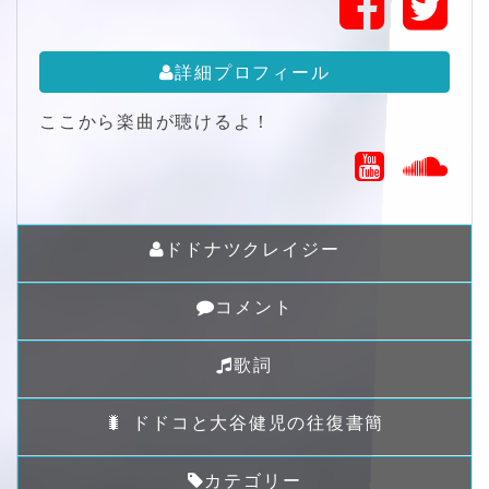
詳細プロフィール
ここから楽曲が聴けるよ！
ドドナツクレイジー
コメント
歌詞
🐛 ドドコと大谷健児の往復書簡
カテゴリー