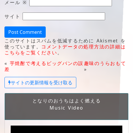
メール
※
サイト
このサイトはスパムを低減するために Akismet を
使っています。
コメントデータの処理方法の詳細は
こちらをご覧ください
。
«
芋焼酎で考えるビッグバンの誤
趣味のうらおもて
差
»
サイトの更新情報を受け取る
となりのおうちはよく燃える
Music Video