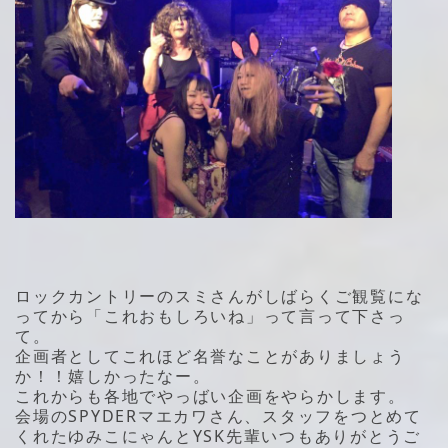
ロックカントリーのスミさんがしばらくご観覧にな
ってから「これおもしろいね」って言って下さっ
て。
企画者としてこれほど名誉なことがありましょう
か！！嬉しかったなー。
これからも各地でやっばい企画をやらかします。
会場のSPYDERマエカワさん、スタッフをつとめて
くれたゆみこにゃんとYSK先輩いつもありがとうご