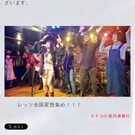
ざいます。
レッツ全国変態集め！！！
ドドコの鬼武者修行