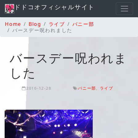
ドドコオフィシャルサイト
Home
Blog
ライブ
バニー部
バースデー呪われました
バースデー呪われま
した
2016-12-28
バニー部
,
ライブ