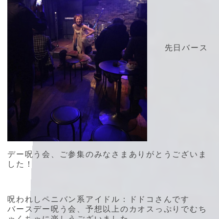
先日バース
デー呪う会、ご参集のみなさまありがとうございま
した！
呪われしペニバン系アイドル：ドドコさんです
バースデー呪う会、予想以上のカオスっぷりでむち
ゃくちゃに楽しうございました