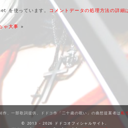
et を使っています。
コメントデータの処理方法の詳細
ちゃ大事
»
制作、一部歌詞提供、ドドコ作「二十歳の呪い」の曲想提案者は
私
© 2013 - 2026 ドドコオフィシャルサイト.