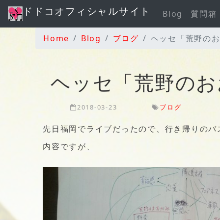
ドドコオフィシャルサイト
Blog
質問箱
Home
Blog
ブログ
ヘッセ「荒野の
ヘッセ「荒野のお
2018-03-23
ブログ
先日福岡でライブだったので、行き帰りのバ
内容ですが、