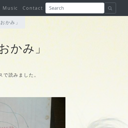
Music
Contact
おおかみ」
おかみ」
スで読みました。