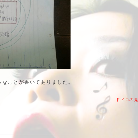
うなことが書いてありました。
ドドコの