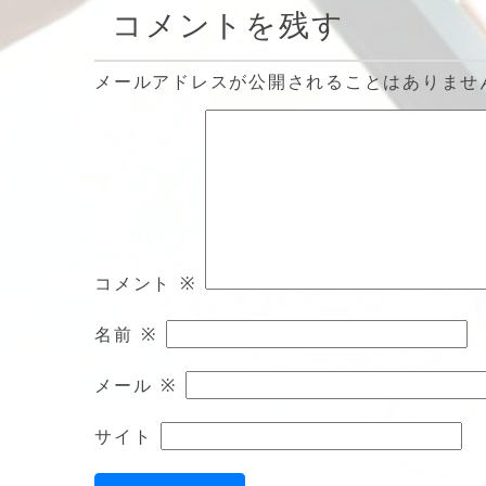
コメントを残す
メールアドレスが公開されることはありませ
コメント
※
名前
※
メール
※
サイト