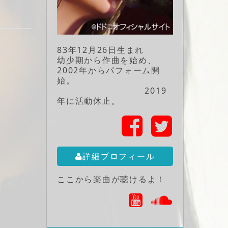
83年12月26日生まれ
幼少期から作曲を始め、
2002年からパフォーム開
始。
2019
年に活動休止。
詳細プロフィール
ここから楽曲が聴けるよ！