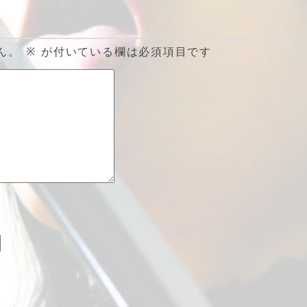
ん。
※
が付いている欄は必須項目です