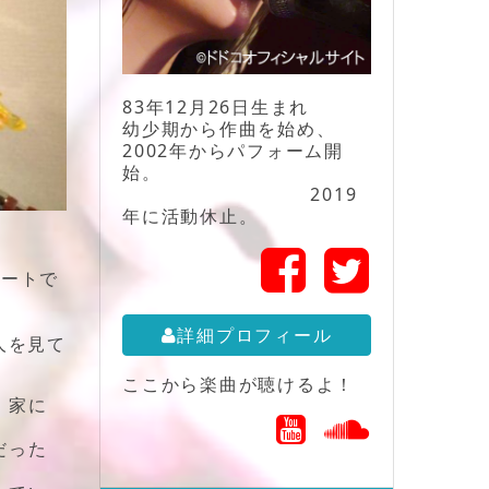
83年12月26日生まれ
幼少期から作曲を始め、
2002年からパフォーム開
始。
2019
年に活動休止。
ニートで
詳細プロフィール
人を見て
ここから楽曲が聴けるよ！
、家に
だった