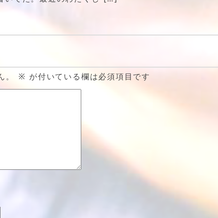
ん。
※
が付いている欄は必須項目です