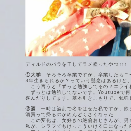
ディルドのバラを干してラメ塗ったやつ↑↑↑
①大学
そろそろ卒業ですが、卒業したらニー
3年生きられるか？っていう懸念はあるけど、詰
こう言うと「ずっと勉強してるの？エライ
ずっとは勉強してないです。Youtubeで何
喜んだりしてます。基本引きこもりで、勉強
②酒
一時は酒乱で名をはせた私ですが、飲
酒買って帰るのがめんどくさくなった
この変化は、女好きの絶倫おじさんが、男
私が、シラフでもけっこういける口になった