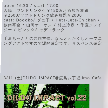
open 16:30 / start 17:00
入場 ワンドリンク付￥1500/お酒飲み放題
￥2500/ソフトドリンク飲み放題￥2000
cast: Dodoko/ ダニ子 / Heta-Leta-Chicken /
叙南亭金 / 山岡オニオン / 村上冷森 / 千夏クレイ
ジー / ピンク☆キャディラック
千夏ちゃんとの共同主催。なんとわたくしオープニ
ングアクトですので泥酔確定です。サスペンス確定
3/11 (土)DILDO IMPACT@広島八丁堀Jimo Cafe