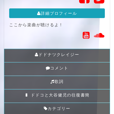
詳細プロフィール
ここから楽曲が聴けるよ！
ドドナツクレイジー
コメント
歌詞
🐛 ドドコと大谷健児の往復書簡
カテゴリー