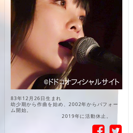
83年12月26日生まれ
幼少期から作曲を始め、2002年からパフォー
ム開始。
2019年に活動休止。