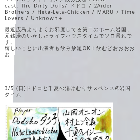
cast: The Dirty Dolls/ ドドコ / 2Aider
Brothers / Heta-Leta-Chicken / MARU / Time
Lovers / Unknown＋
最近広島よりよくお邪魔してる第二のホーム岩国、
元銭湯のいかしたライブハウスタイムでソロ暴れで
す。
嬉しいことに出演者も飲み放題OK！飲むどおおおお
お
3/5 (日)ドドコと千夏の湯けむりサスペンス@岩国
タイム