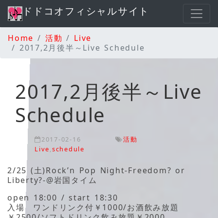
ドドコオフィシャルサイト
Home
活動
Live
2017,2月後半～Live Schedule
2017,2月後半～Live
Schedule
2017-02-16
活動
Live
,
schedule
2/25 (土)Rock’n Pop Night-Freedom? or
Liberty?-@岩国タイム
open 18:00 / start 18:30
入場 ワンドリンク付￥1000/お酒飲み放題
￥2500/ソフトドリンク飲み放題￥2000