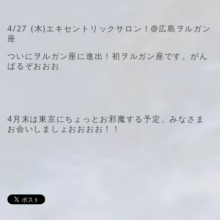
4/27 (木)エキセントリックサロン！@広島ヲルガン
座
ついにヲルガン座に進出！初ヲルガン座です。がん
ばるぞおおお
4月末は東京にちょっとお邪魔する予定。みなさま
お会いしましょおおおお！！