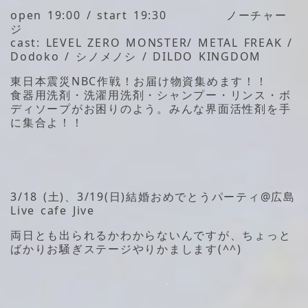
open 19:00 / start 19:30 ノーチャー
ジ
cast: LEVEL ZERO MONSTER/ METAL FREAK /
Dodoko / シノメノシ / DILDO KINGDOM
東日本震災NBC作戦！お届け物資集めます！！
食器用洗剤・洗濯用洗剤・シャンプー・リンス・ボ
ディソープがお困りのよう。みんな界面活性剤を手
に集合よ！！
3/18 (土)、3/19(日)結婚おめでとうパーティ@広島
Live cafe Jive
両日とも出られるかわからないんですが、ちょっと
ばかりお騒ぎステージやりかまします(^^)