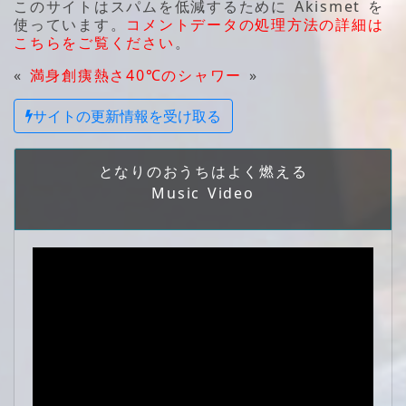
このサイトはスパムを低減するために Akismet を
使っています。
コメントデータの処理方法の詳細は
こちらをご覧ください
。
«
満身創痍
熱さ40℃のシャワー
»
サイトの更新情報を受け取る
となりのおうちはよく燃える
Music Video