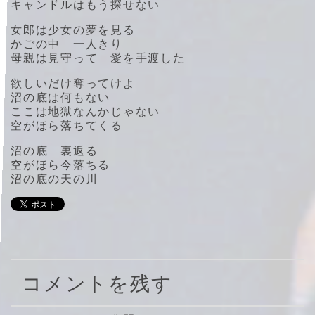
キャンドルはもう探せない
女郎は少女の夢を見る
かごの中 一人きり
母親は見守って 愛を手渡した
欲しいだけ奪ってけよ
沼の底は何もない
ここは地獄なんかじゃない
空がほら落ちてくる
沼の底 裏返る
空がほら今落ちる
沼の底の天の川
コメントを残す