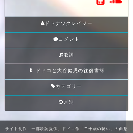
ドドナツクレイジー
コメント
歌詞
🐛 ドドコと大谷健児の往復書簡
カテゴリー
月別
サイト制作、一部歌詞提供、ドドコ作「二十歳の呪い」の曲想