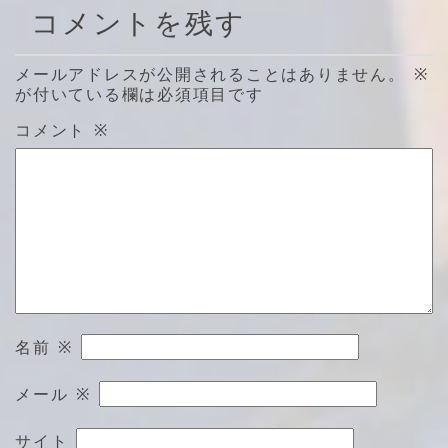
コメントを残す
メールアドレスが公開されることはありません。
※
が付いている欄は必須項目です
コメント
※
名前
※
メール
※
サイト