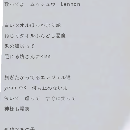
歌ってよ ムッシュウ Lennon
白いタオルほっかむり蛇
ねじりタオルふんどし悪魔
鬼の涙拭って
照れる坊さんにkiss
脱ぎたがってるエンジェル達
yeah OK 何も止めないよ
泣いて 怒って すぐに笑って
神様も爆笑
孤独なあの子