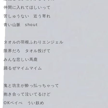
仲間に入れてほしいって
苦しゅうない 近う寄れ
青い山脈 shout
タオルの羽根ふわりエンジェル
限界だろ タオル投げて
みんな悲しい馬鹿
踊るぜマイムマイム
鬼と坊主が酔っ払っちゃって
抱き合って泣いてるけど
OKベイべ うい奴め