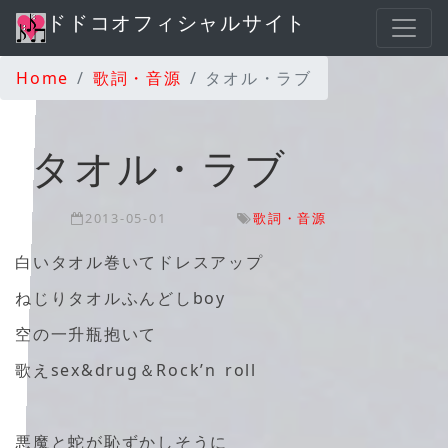
ドドコオフィシャルサイト
Home
歌詞・音源
タオル・ラブ
タオル・ラブ
2013-05-01
歌詞・音源
白いタオル巻いてドレスアップ
ねじりタオルふんどしboy
空の一升瓶抱いて
歌えsex&drug＆Rock’n roll
悪魔と蛇が恥ずかしそうに