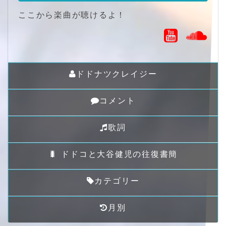
ここから楽曲が聴けるよ！
ドドナツクレイジー
コメント
歌詞
🐛 ドドコと大谷健児の往復書簡
カテゴリー
月別