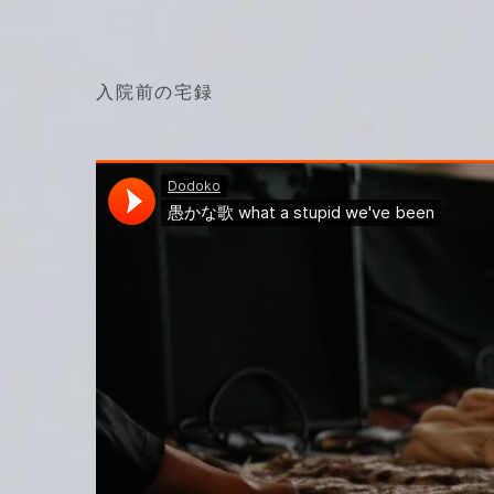
入院前の宅録