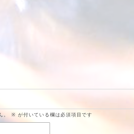
ん。
※
が付いている欄は必須項目です