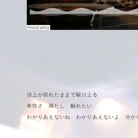
頂上が切れたままで駆け上る
卑怯さ 満たし 触れたい
わかりあえないね わかりあえないよ 分か