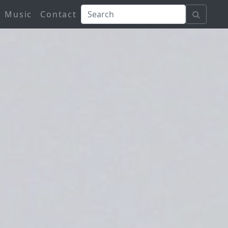
Music
Contact