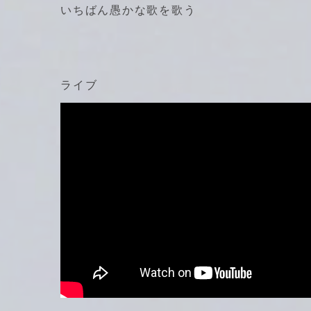
いちばん愚かな歌を歌う
ライブ