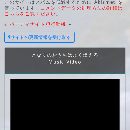
このサイトはスパムを低減するために Akismet を
使っています。
コメントデータの処理方法の詳細は
こちらをご覧ください
。
«
パーティナイト
犯行動機
»
サイトの更新情報を受け取る
となりのおうちはよく燃える
Music Video