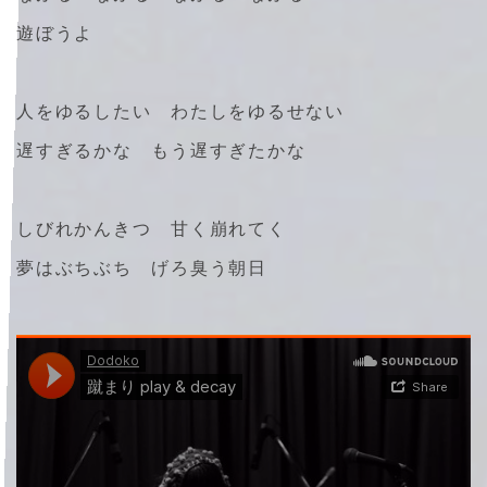
遊ぼうよ
人をゆるしたい わたしをゆるせない
遅すぎるかな もう遅すぎたかな
しびれかんきつ 甘く崩れてく
夢はぶちぶち げろ臭う朝日