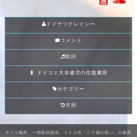
ドドナツクレイジー
コメント
歌詞
🐛 ドドコと大谷健児の往復書簡
カテゴリー
月別
サイト制作、一部歌詞提供、ドドコ作「二十歳の呪い」の曲想