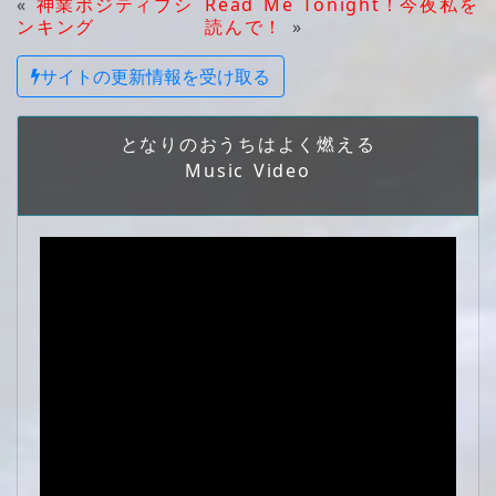
«
神業ポジティブシ
Read Me Tonight！今夜私を
ンキング
読んで！
»
サイトの更新情報を受け取る
となりのおうちはよく燃える
Music Video