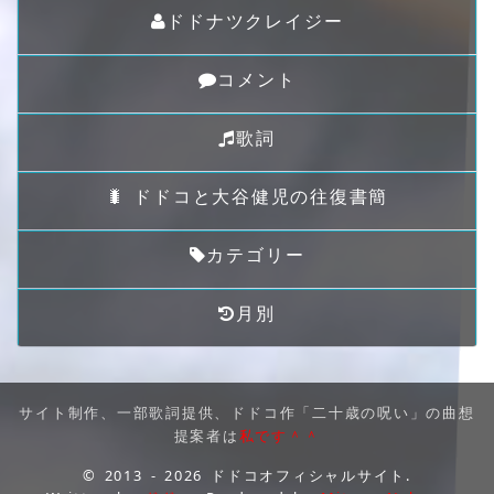
ドドナツクレイジー
コメント
歌詞
🐛 ドドコと大谷健児の往復書簡
カテゴリー
月別
サイト制作、一部歌詞提供、ドドコ作「二十歳の呪い」の曲想
提案者は
私です＾＾
© 2013 - 2026 ドドコオフィシャルサイト.