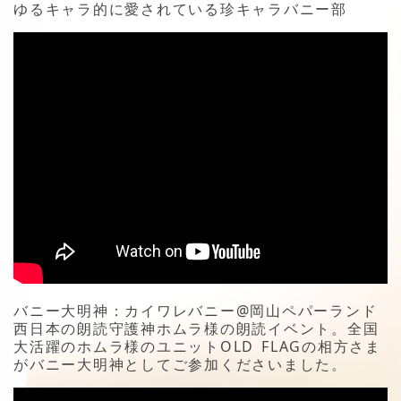
ゆるキャラ的に愛されている珍キャラバニー部
バニー大明神：カイワレバニー@岡山ペパーランド
西日本の朗読守護神ホムラ様の朗読イベント。全国
大活躍のホムラ様のユニットOLD FLAGの相方さま
がバニー大明神としてご参加くださいました。