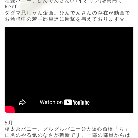
唯愛バニー、ひんでんさん(バイオリン)@高円寺
Reef
ダダマ兄しゃん企画。ひんでんさんの存在が動画で
お勉強中の若手部員達に衝撃を与えておりますｗ
5月
寝太郎バニー、グルグルバニー@大阪心斎橋「ら」
両名のやる気のなさが斬新です。一部の部員からは