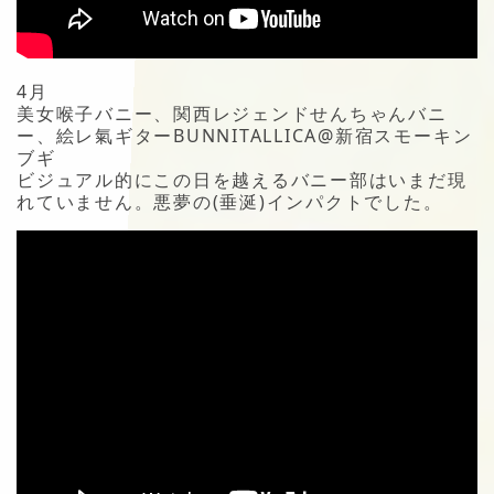
4月
美女喉子バニー、関西レジェンドせんちゃんバニ
ー、絵レ氣ギターBUNNITALLICA@新宿スモーキン
ブギ
ビジュアル的にこの日を越えるバニー部はいまだ現
れていません。悪夢の(垂涎)インパクトでした。