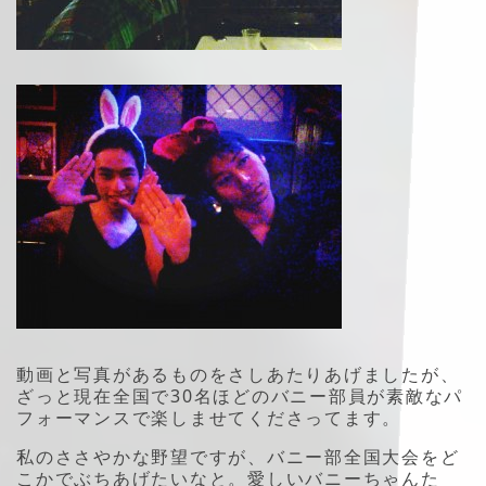
動画と写真があるものをさしあたりあげましたが、
ざっと現在全国で30名ほどのバニー部員が素敵なパ
フォーマンスで楽しませてくださってます。
私のささやかな野望ですが、バニー部全国大会をど
こかでぶちあげたいなと。愛しいバニーちゃんた