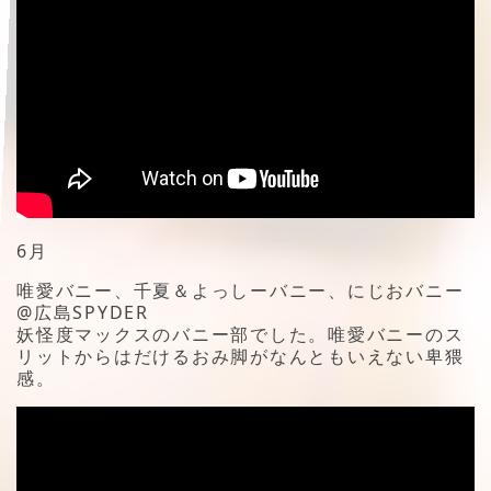
6月
唯愛バニー、千夏＆よっしーバニー、にじおバニー
@広島SPYDER
妖怪度マックスのバニー部でした。唯愛バニーのス
リットからはだけるおみ脚がなんともいえない卑猥
感。