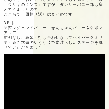
「ウサギのダンス」ですが、ダンサーバニー部も増
えてきましたので
ここらで一回振り返り総まとめです
3月末
関西レジェンドバニー：せんちゃんバニー@京都レ
アレア
前例なし、練習・打ち合わせなしでハイパークオリ
ティ＆ご本領のめくり芸で素晴らしいステージを魅
せていただきました。