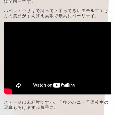
は全国一です。
パペットウサギで踊って下すってる店主テルマエさ
んの笑顔がすんげえ素敵で最高にパーリナイ。
ステージは未経験ですが、今後のバニー予備校生の
写真もあげますね勝手に。