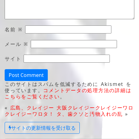
名前
※
メール
※
サイト
このサイトはスパムを低減するために Akismet を
使っています。
コメントデータの処理方法の詳細は
こちらをご覧ください
。
«
広島、クレイジー
大阪クレイジークレイジーワロ
クレイジーワロタ！
タ、歯クソと汚物入れの乱
»
サイトの更新情報を受け取る