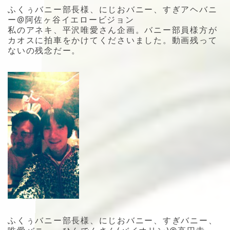
ふくぅバニー部長様、にじおバニー、すぎアヘバニ
ー@阿佐ヶ谷イエロービジョン
私のアネキ、平沢唯愛さん企画。バニー部員様方が
カオスに拍車をかけてくださいました。動画残って
ないの残念だー。
ふくぅバニー部長様、にじおバニー、すぎバニー、