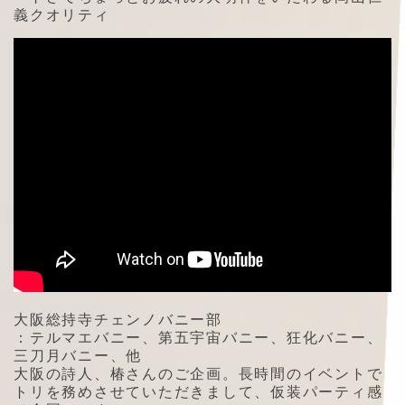
義クオリティ
大阪総持寺チェンノバニー部
：テルマエバニー、第五宇宙バニー、狂化バニー、
三刀月バニー、他
大阪の詩人、椿さんのご企画。長時間のイベントで
トリを務めさせていただきまして、仮装パーティ感