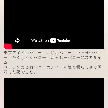
東京アイドルバニー：にじおバニー、いっせいバニ
ー、たくちゃんバニー、いっしーバニー@岩国タイ
ム
ベテランにじおバニーのアイドル性と愛らしさが開
花した夜でした。