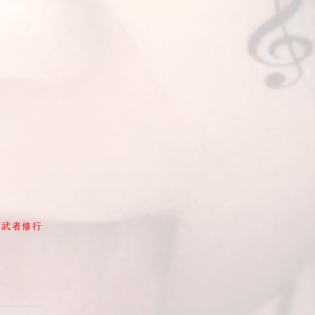
鬼武者修行