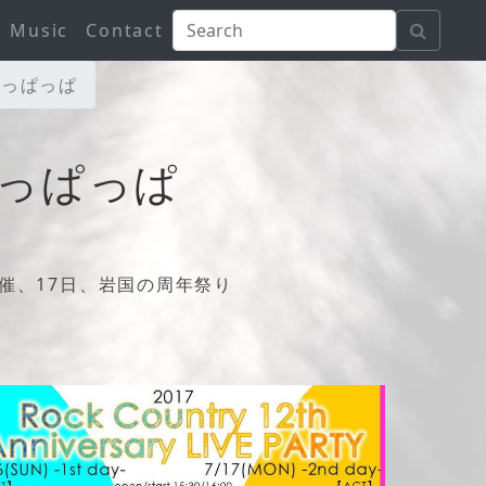
Music
Contact
らっぱっぱ
っぱっぱ
催、17日、岩国の周年祭り