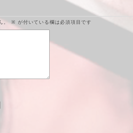
ん。
※
が付いている欄は必須項目です