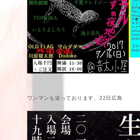
ワンマンも迫っております、22日広島