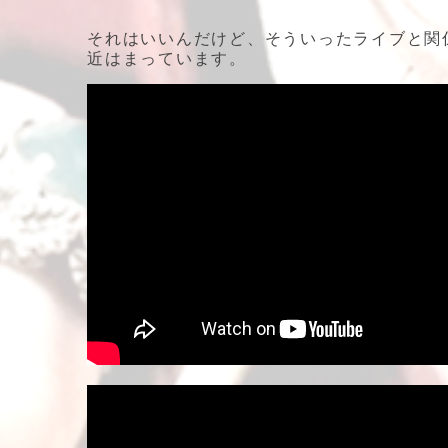
それはいいんだけど、そういったライブと関
近はまっています。