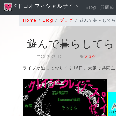
ドドコオフィシャルサイト
Blog
質問箱
Home
Blog
ブログ
遊んで暮らして
遊んで暮らしてら
2017-07-15
ブログ
ライブが迫っております16日、大阪で共同主