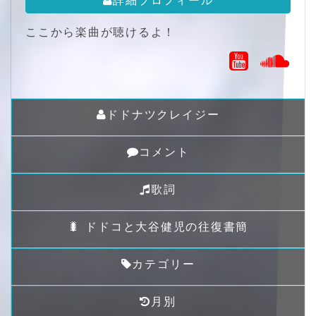
ここから楽曲が聴けるよ！
ドドナツクレイジー
コメント
歌詞
🐛 ドドコと大谷健児の往復書簡
カテゴリー
月別