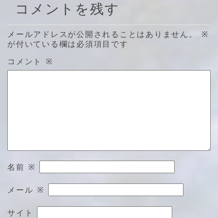
コメントを残す
メールアドレスが公開されることはありません。
※
が付いている欄は必須項目です
コメント
※
名前
※
メール
※
サイト