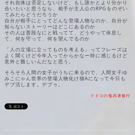
それ自体は否定しないけど、もし誰かとより分かり
合いたいと思うなら、相手が主人公のRPGをのぞい
てみたらどうだろうか
自分が相手にとってどんな登場人物なのか、自分が
知らないストーリーはどこにあるのか
その人は普段なにと戦ってて、どうやって休息し
て、何を守って、何を望んでるのか
「人の立場に立ってものを考える」ってフレーズは
よく聞くけど今年入ってからかなー特に感じるけど
意外と難しいんだなと思う。
そろそろ人間の女子がうちに来るので、人間女子ゆ
みこにゃん世界の登場人物化け猫Aになって今日も
デブ活します。デブゥ。
ドドコの鬼武者修行