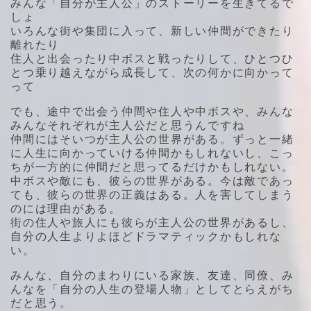
みんな「自分が主人公」のストーリーを生きてるで
しょ
いろんな街や集団に入って、新しい仲間ができたり
離れたり
住人と出会ったり中ボスと戦ったりして、ひとつひ
とつ乗り越えながら成長して、次の何かに向かって
って
でも、途中で出会う仲間や住人や中ボスや、みんな
みんなそれぞれが主人公だと思うんですね
仲間にはそいつが主人公の世界がある。ずっと一緒
に人生に向かっていける仲間かもしれないし、こっ
ちが一方的に仲間だと思ってるだけかもしれない。
中ボスや敵にも、彼らの世界がある。今は敵であっ
ても、彼らの世界の正義はある。人を害してしまう
のには理由がある。
街の住人や旅人にも彼らが主人公の世界があるし、
自分の人生よりよほどドラマティックかもしれな
い。
みんな、自分のまわりにいる家族、友達、同僚、み
んなを「自分の人生の登場人物」としてとらえがち
だと思う。