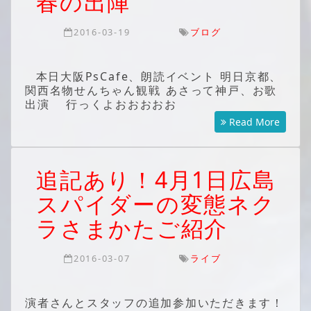
春の出陣
2016-03-19
ブログ
本日大阪PsCafe、朗読イベント 明日京都、
関西名物せんちゃん観戦 あさって神戸、お歌
出演 行っくよおおおおお
Read More
追記あり！4月1日広島
スパイダーの変態ネク
ラさまかたご紹介
2016-03-07
ライブ
演者さんとスタッフの追加参加いただきます！