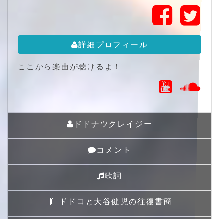
詳細プロフィール
ここから楽曲が聴けるよ！
ドドナツクレイジー
コメント
歌詞
🐛 ドドコと大谷健児の往復書簡