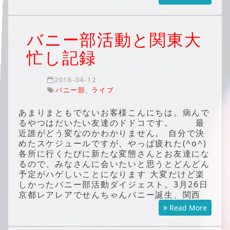
バニー部活動と関東大
忙し記録
2016-04-12
バニー部
,
ライブ
あまりまともでないお客様こんにちは。病んで
るやつはだいたい友達のドドコです。 最
近誰がどう変なのかわかりません。 自分で決
めたスケジュールですが、やっぱ疲れた(^o^)
各所に行くたびに新たな変態さんとお友達にな
るので、みなさんに会いたいと思うとどんどん
予定がハゲしいことになります 大変だけど楽
しかったバニー部活動ダイジェスト。3月26日
京都レアレアでせんちゃんバニー誕生、関西
Read More