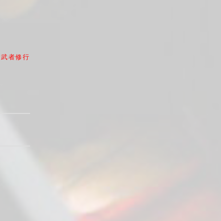
鬼武者修行