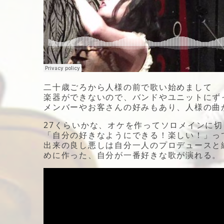
二十歳ごろから人様の前で歌い始めまして
楽器ができないので、バンドやユニットにず
メンバーやお客さんの好みもあり、人様の曲
27くらいかな、オケを作ってソロメインに
「自分の好きなようにできる！楽しい！」っ
出来の良し悪しは自分一人のプロデュースと
めに作った、自分が一番好きな歌が演れる。