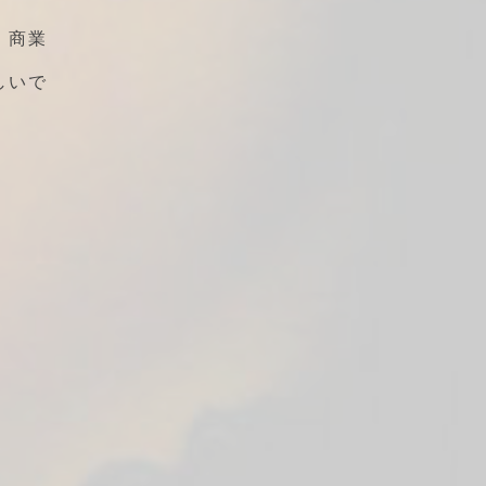
、商業
しいで