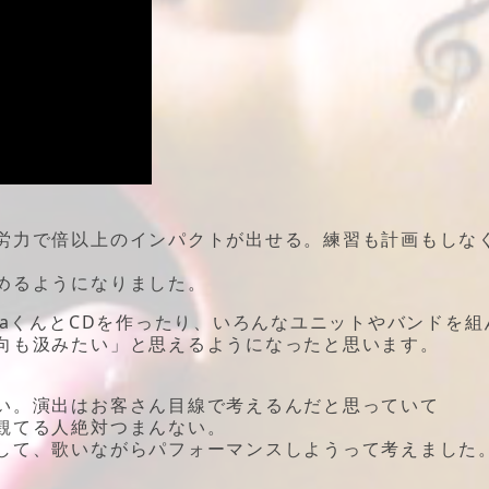
労力で倍以上のインパクトが出せる。練習も計画もしな
めるようになりました。
daくんとCDを作ったり、いろんなユニットやバンドを組
向も汲みたい」と思えるようになったと思います。
。
い。演出はお客さん目線で考えるんだと思っていて
観てる人絶対つまんない。
して、歌いながらパフォーマンスしようって考えました