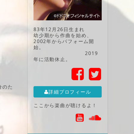
83年12月26日生まれ
幼少期から作曲を始め、
2002年からパフォーム開
始。
2019
年に活動休止。
分のた
詳細プロフィール
ここから楽曲が聴けるよ！