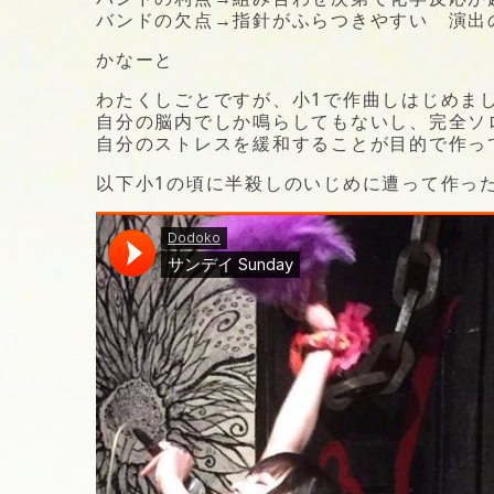
バンドの欠点→指針がふらつきやすい 演出
かなーと
わたくしごとですが、小1で作曲しはじめま
自分の脳内でしか鳴らしてもないし、完全ソ
自分のストレスを緩和することが目的で作っ
以下小1の頃に半殺しのいじめに遭って作った可愛