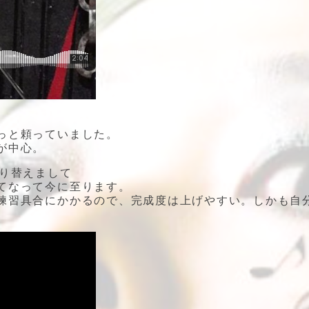
っと頼っていました。
が中心。
切り替えまして
てなって今に至ります。
練習具合にかかるので、完成度は上げやすい。しかも自