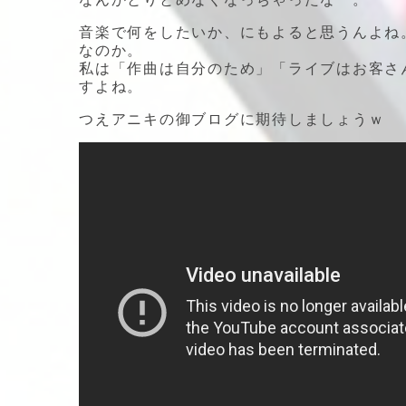
音楽で何をしたいか、にもよると思うんよね
なのか。
私は「作曲は自分のため」「ライブはお客さ
すよね。
つえアニキの御ブログに期待しましょうｗ