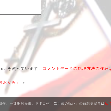
et を使っています。
コメントデータの処理方法の詳細
おおかみ」
»
制作、一部歌詞提供、ドドコ作「二十歳の呪い」の曲想提案者は
私