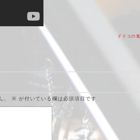
ドドコの
ん。
※
が付いている欄は必須項目です