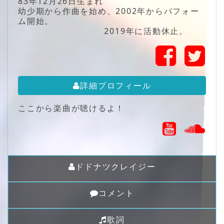
83年12月26日生まれ
幼少期から作曲を始め、2002年からパフォー
ム開始。
2019年に活動休止。
詳細プロフィール
ここから楽曲が聴けるよ！
ドドナツクレイジー
コメント
歌詞