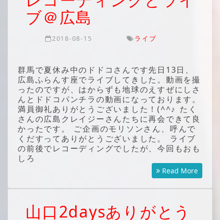
ブ＠広島
2018-08-15
ライブ
群馬で夏休み中のドドコさんです先日13日、
広島ふらんす座でライブしてきした。動画を撮
ったのですが、はからずも地球のえすぜにしさ
んとドドコパンチラの動画になっております。
満員御礼ありがとうございました！(^^♪ たく
さんの広島クレイジーさんたちに再会できて良
かったです。 ご企画のモリソンさん、呼んで
くだすってありがとうございました。 ライブ
の前後でレコーディングでしたが、今回もおも
しろ
Read More
山口2daysありがとう