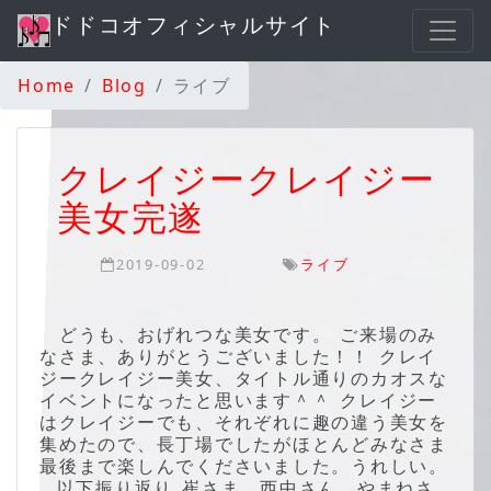
ドドコオフィシャルサイト
Home
Blog
ライブ
クレイジークレイジー
美女完遂
2019-09-02
ライブ
どうも、おげれつな美女です。 ご来場のみ
なさま、ありがとうございました！！ クレイ
ジークレイジー美女、タイトル通りのカオスな
イベントになったと思います＾＾ クレイジー
はクレイジーでも、それぞれに趣の違う美女を
集めたので、長丁場でしたがほとんどみなさま
最後まで楽しんでくださいました。うれしい。
以下振り返り 崔さま、西中さん、やまねさ