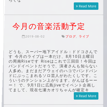
ろくな
Read More
今月の音楽活動予定
2019-08-02
ブログ
,
ライブ
どうも、スーパー地下アイドル：ドドコさんで
す 今月のライブは一本だけ、8月10日土曜日
の周南Riseです Riseはこれで三回目！今回は
バンドイベントだそうで、演者さんも知らない
人多め。まだまだアウェイのハコでバンドバン
ドにぶっこまれるソロ芸人がわたくしです。こ
ういうのテンション上がります。がんばるーー
ー！ で、9月1日に広島Jiveでイベント企画し
てまして、現在七瀬カオリちゃんが確定キ
Read More