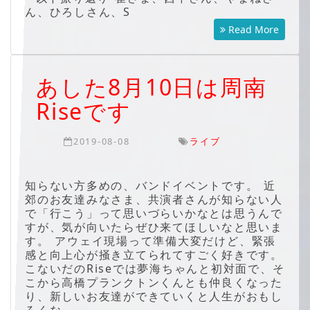
ん、ひろしさん、S
Read More
あした8月10日は周南
Riseです
2019-08-08
ライブ
知らない方多めの、バンドイベントです。 近
郊のお友達みなさま、共演者さんが知らない人
で「行こう」って思いづらいかなとは思うんで
すが、気が向いたらぜひ来てほしいなと思いま
す。 アウェイ現場って準備大変だけど、緊張
感と向上心が掻き立てられてすごく好きです。
こないだのRiseでは夢海ちゃんと初対面で、そ
こから高橋プランクトンくんとも仲良くなった
り、新しいお友達ができていくと人生がおもし